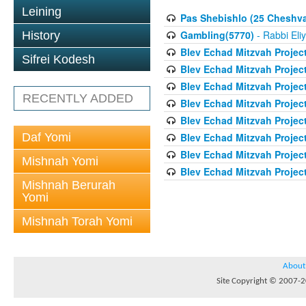
Leining
Pas Shebishlo (25 Cheshv
Gambling(5770)
- Rabbi Eli
History
Blev Echad Mitzvah Projec
Sifrei Kodesh
Blev Echad Mitzvah Projec
Blev Echad Mitzvah Projec
RECENTLY ADDED
Blev Echad Mitzvah Proje
Blev Echad Mitzvah Projec
Daf Yomi
Blev Echad Mitzvah Projec
Blev Echad Mitzvah Projec
Mishnah Yomi
Blev Echad Mitzvah Project
Mishnah Berurah
Yomi
Mishnah Torah Yomi
About
Site Copyright © 2007-20