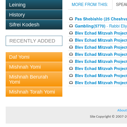
MORE FROM THIS:
SPEA
Leining
History
Pas Shebishlo (25 Cheshv
Sifrei Kodesh
Gambling(5770)
- Rabbi Eli
Blev Echad Mitzvah Projec
Blev Echad Mitzvah Projec
RECENTLY ADDED
Blev Echad Mitzvah Projec
Blev Echad Mitzvah Proje
Daf Yomi
Blev Echad Mitzvah Projec
Mishnah Yomi
Blev Echad Mitzvah Projec
Blev Echad Mitzvah Projec
Mishnah Berurah
Yomi
Blev Echad Mitzvah Project
Mishnah Torah Yomi
About
Site Copyright © 2007-20