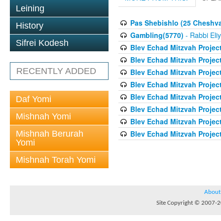
Leining
Pas Shebishlo (25 Cheshv
History
Gambling(5770)
- Rabbi Eli
Sifrei Kodesh
Blev Echad Mitzvah Projec
Blev Echad Mitzvah Projec
RECENTLY ADDED
Blev Echad Mitzvah Projec
Blev Echad Mitzvah Proje
Blev Echad Mitzvah Projec
Daf Yomi
Blev Echad Mitzvah Projec
Mishnah Yomi
Blev Echad Mitzvah Projec
Mishnah Berurah
Blev Echad Mitzvah Project
Yomi
Mishnah Torah Yomi
About
Site Copyright © 2007-20