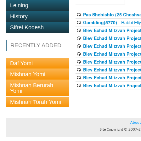
Leining
Pas Shebishlo (25 Cheshv
History
Gambling(5770)
- Rabbi Eli
Sifrei Kodesh
Blev Echad Mitzvah Projec
Blev Echad Mitzvah Projec
RECENTLY ADDED
Blev Echad Mitzvah Projec
Blev Echad Mitzvah Proje
Blev Echad Mitzvah Projec
Daf Yomi
Blev Echad Mitzvah Projec
Mishnah Yomi
Blev Echad Mitzvah Projec
Mishnah Berurah
Blev Echad Mitzvah Project
Yomi
Mishnah Torah Yomi
About
Site Copyright © 2007-20