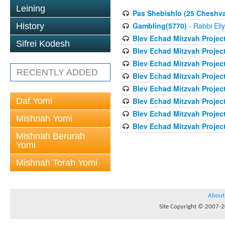
Leining
Pas Shebishlo (25 Cheshv
Gambling(5770)
- Rabbi Eli
History
Blev Echad Mitzvah Projec
Sifrei Kodesh
Blev Echad Mitzvah Projec
Blev Echad Mitzvah Projec
RECENTLY ADDED
Blev Echad Mitzvah Proje
Blev Echad Mitzvah Projec
Daf Yomi
Blev Echad Mitzvah Projec
Blev Echad Mitzvah Projec
Mishnah Yomi
Blev Echad Mitzvah Project
Mishnah Berurah
Yomi
Mishnah Torah Yomi
About
Site Copyright © 2007-20