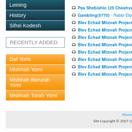
Leining
Pas Shebishlo (25 Cheshv
Gambling(5770)
- Rabbi Eli
History
Blev Echad Mitzvah Projec
Sifrei Kodesh
Blev Echad Mitzvah Projec
Blev Echad Mitzvah Projec
RECENTLY ADDED
Blev Echad Mitzvah Proje
Blev Echad Mitzvah Projec
Daf Yomi
Blev Echad Mitzvah Projec
Blev Echad Mitzvah Projec
Mishnah Yomi
Blev Echad Mitzvah Project
Mishnah Berurah
Yomi
Mishnah Torah Yomi
About
Site Copyright © 2007-20