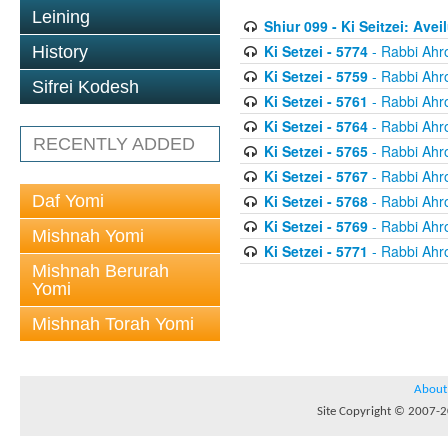
Leining
Shiur 099 - Ki Seitzei: Ave
Ki Setzei - 5774
- Rabbi Ahr
History
Ki Setzei - 5759
- Rabbi Ahr
Sifrei Kodesh
Ki Setzei - 5761
- Rabbi Ahr
Ki Setzei - 5764
- Rabbi Ahr
RECENTLY ADDED
Ki Setzei - 5765
- Rabbi Ahr
Ki Setzei - 5767
- Rabbi Ahr
Daf Yomi
Ki Setzei - 5768
- Rabbi Ahr
Ki Setzei - 5769
- Rabbi Ahr
Mishnah Yomi
Ki Setzei - 5771
- Rabbi Ahr
Mishnah Berurah
Yomi
Mishnah Torah Yomi
About
Site Copyright © 2007-20