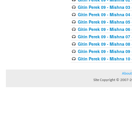
Gitin Perek 09 - Mishna 03
Gitin Perek 09 - Mishna 04
Gitin Perek 09 - Mishna 05
Gitin Perek 09 - Mishna 06
Gitin Perek 09 - Mishna 07
Gitin Perek 09 - Mishna 08
Gitin Perek 09 - Mishna 09
Gitin Perek 09 - Mishna 10
About
Site Copyright © 2007-20