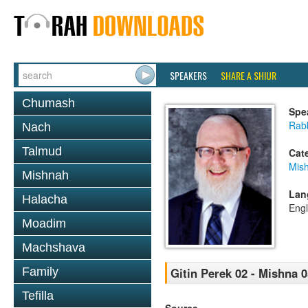
SPEAKERS
SHARE A SHIUR
Chumash
Spe
Rabb
Nach
Talmud
Cat
Mish
Mishnah
Lan
Halacha
Engl
Moadim
Machshava
Family
Gitin Perek 02 - Mishna 0
Tefilla