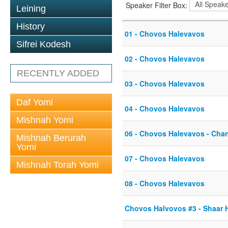
Speaker Filter Box:
Leining
History
01 - Chovos Halevavos
Sifrei Kodesh
02 - Chovos Halevavos
RECENTLY ADDED
03 - Chovos Halevavos
Daf Yomi
04 - Chovos Halevavos
Mishnah Yomi
06 - Chovos Halevavos - Cha
Mishnah Berurah
Yomi
07 - Chovos Halevavos
Mishnah Torah Yomi
08 - Chovos Halevavos
Chovos Halvovos #3 - Shaar 