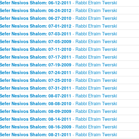
Sefer Nesivos Shalom: 06-12-2011
- Rabbi Efraim Twerski
Sefer Nesivos Shalom: 06-24-2012
- Rabbi Efraim Twerski
Sefer Nesivos Shalom: 06-27-2010
- Rabbi Efraim Twerski
Sefer Nesivos Shalom: 07-01-2012
- Rabbi Efraim Twerski
Sefer Nesivos Shalom: 07-03-2011
- Rabbi Efraim Twerski
Sefer Nesivos Shalom: 07-05-2009
- Rabbi Efraim Twerski
Sefer Nesivos Shalom: 07-11-2010
- Rabbi Efraim Twerski
Sefer Nesivos Shalom: 07-17-2011
- Rabbi Efraim Twerski
Sefer Nesivos Shalom: 07-19-2009
- Rabbi Efraim Twerski
Sefer Nesivos Shalom: 07-24-2011
- Rabbi Efraim Twerski
Sefer Nesivos Shalom: 07-25-2010
- Rabbi Efraim Twerski
Sefer Nesivos Shalom: 07-31-2011
- Rabbi Efraim Twerski
Sefer Nesivos Shalom: 08-07-2011
- Rabbi Efraim Twerski
Sefer Nesivos Shalom: 08-08-2010
- Rabbi Efraim Twerski
Sefer Nesivos Shalom: 08-09-2009
- Rabbi Efraim Twerski
Sefer Nesivos Shalom: 08-14-2011
- Rabbi Efraim Twerski
Sefer Nesivos Shalom: 08-16-2009
- Rabbi Efraim Twerski
Sefer Nesivos Shalom: 08-21-2011
- Rabbi Efraim Twerski