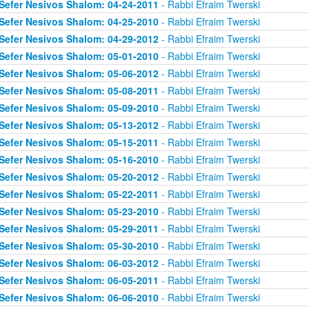
Sefer Nesivos Shalom: 04-24-2011
- Rabbi Efraim Twerski
Sefer Nesivos Shalom: 04-25-2010
- Rabbi Efraim Twerski
Sefer Nesivos Shalom: 04-29-2012
- Rabbi Efraim Twerski
Sefer Nesivos Shalom: 05-01-2010
- Rabbi Efraim Twerski
Sefer Nesivos Shalom: 05-06-2012
- Rabbi Efraim Twerski
Sefer Nesivos Shalom: 05-08-2011
- Rabbi Efraim Twerski
Sefer Nesivos Shalom: 05-09-2010
- Rabbi Efraim Twerski
Sefer Nesivos Shalom: 05-13-2012
- Rabbi Efraim Twerski
Sefer Nesivos Shalom: 05-15-2011
- Rabbi Efraim Twerski
Sefer Nesivos Shalom: 05-16-2010
- Rabbi Efraim Twerski
Sefer Nesivos Shalom: 05-20-2012
- Rabbi Efraim Twerski
Sefer Nesivos Shalom: 05-22-2011
- Rabbi Efraim Twerski
Sefer Nesivos Shalom: 05-23-2010
- Rabbi Efraim Twerski
Sefer Nesivos Shalom: 05-29-2011
- Rabbi Efraim Twerski
Sefer Nesivos Shalom: 05-30-2010
- Rabbi Efraim Twerski
Sefer Nesivos Shalom: 06-03-2012
- Rabbi Efraim Twerski
Sefer Nesivos Shalom: 06-05-2011
- Rabbi Efraim Twerski
Sefer Nesivos Shalom: 06-06-2010
- Rabbi Efraim Twerski