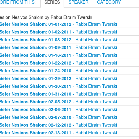
ORE FROM THIS:
SERIES
SPEAKER
CATEGORY
ies on Nesivos Shalom by Rabbi Efraim Twerski
Sefer Nesivos Shalom: 01-01-2012
- Rabbi Efraim Twerski
Sefer Nesivos Shalom: 01-02-2011
- Rabbi Efraim Twerski
Sefer Nesivos Shalom: 01-08-2012
- Rabbi Efraim Twerski
Sefer Nesivos Shalom: 01-09-2011
- Rabbi Efraim Twerski
Sefer Nesivos Shalom: 01-16-2011
- Rabbi Efraim Twerski
Sefer Nesivos Shalom: 01-22-2012
- Rabbi Efraim Twerski
Sefer Nesivos Shalom: 01-24-2010
- Rabbi Efraim Twerski
Sefer Nesivos Shalom: 01-29-2012
- Rabbi Efraim Twerski
Sefer Nesivos Shalom: 01-30-2011
- Rabbi Efraim Twerski
Sefer Nesivos Shalom: 01-31-2010
- Rabbi Efraim Twerski
Sefer Nesivos Shalom: 02-05-2012
- Rabbi Efraim Twerski
Sefer Nesivos Shalom: 02-06-2011
- Rabbi Efraim Twerski
Sefer Nesivos Shalom: 02-07-2010
- Rabbi Efraim Twerski
Sefer Nesivos Shalom: 02-12-2012
- Rabbi Efraim Twerski
Sefer Nesivos Shalom: 02-13-2011
- Rabbi Efraim Twerski