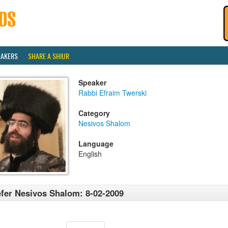
EAKERS
SHARE A SHIUR
Speaker
Rabbi Efraim Twerski
Category
Nesivos Shalom
Language
English
fer Nesivos Shalom: 8-02-2009