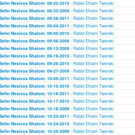
Sefer Nesivos Shalom: 08-22-2010
- Rabbi Efraim Twerski
Sefer Nesivos Shalom: 08-23-2009
- Rabbi Efraim Twerski
Sefer Nesivos Shalom: 08-28-2011
- Rabbi Efraim Twerski
Sefer Nesivos Shalom: 09-04-2011
- Rabbi Efraim Twerski
Sefer Nesivos Shalom: 09-05-2010
- Rabbi Efraim Twerski
Sefer Nesivos Shalom: 09-06-2009
- Rabbi Efraim Twerski
Sefer Nesivos Shalom: 09-13-2009
- Rabbi Efraim Twerski
Sefer Nesivos Shalom: 09-19-2010
- Rabbi Efraim Twerski
Sefer Nesivos Shalom: 09-26-2010
- Rabbi Efraim Twerski
Sefer Nesivos Shalom: 09-27-2009
- Rabbi Efraim Twerski
Sefer Nesivos Shalom: 10-09-2011
- Rabbi Efraim Twerski
Sefer Nesivos Shalom: 10-10-2010
- Rabbi Efraim Twerski
Sefer Nesivos Shalom: 10-16-2011
- Rabbi Efraim Twerski
Sefer Nesivos Shalom: 10-17-2010
- Rabbi Efraim Twerski
Sefer Nesivos Shalom: 10-18-2009
- Rabbi Efraim Twerski
Sefer Nesivos Shalom: 10-23-2011
- Rabbi Efraim Twerski
Sefer Nesivos Shalom: 10-24-2010
- Rabbi Efraim Twerski
Sefer Nesivos Shalom: 10-25-2009
- Rabbi Efraim Twerski