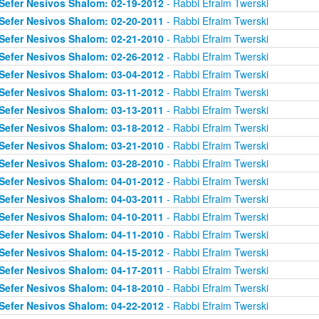
Sefer Nesivos Shalom: 02-19-2012
- Rabbi Efraim Twerski
Sefer Nesivos Shalom: 02-20-2011
- Rabbi Efraim Twerski
Sefer Nesivos Shalom: 02-21-2010
- Rabbi Efraim Twerski
Sefer Nesivos Shalom: 02-26-2012
- Rabbi Efraim Twerski
Sefer Nesivos Shalom: 03-04-2012
- Rabbi Efraim Twerski
Sefer Nesivos Shalom: 03-11-2012
- Rabbi Efraim Twerski
Sefer Nesivos Shalom: 03-13-2011
- Rabbi Efraim Twerski
Sefer Nesivos Shalom: 03-18-2012
- Rabbi Efraim Twerski
Sefer Nesivos Shalom: 03-21-2010
- Rabbi Efraim Twerski
Sefer Nesivos Shalom: 03-28-2010
- Rabbi Efraim Twerski
Sefer Nesivos Shalom: 04-01-2012
- Rabbi Efraim Twerski
Sefer Nesivos Shalom: 04-03-2011
- Rabbi Efraim Twerski
Sefer Nesivos Shalom: 04-10-2011
- Rabbi Efraim Twerski
Sefer Nesivos Shalom: 04-11-2010
- Rabbi Efraim Twerski
Sefer Nesivos Shalom: 04-15-2012
- Rabbi Efraim Twerski
Sefer Nesivos Shalom: 04-17-2011
- Rabbi Efraim Twerski
Sefer Nesivos Shalom: 04-18-2010
- Rabbi Efraim Twerski
Sefer Nesivos Shalom: 04-22-2012
- Rabbi Efraim Twerski