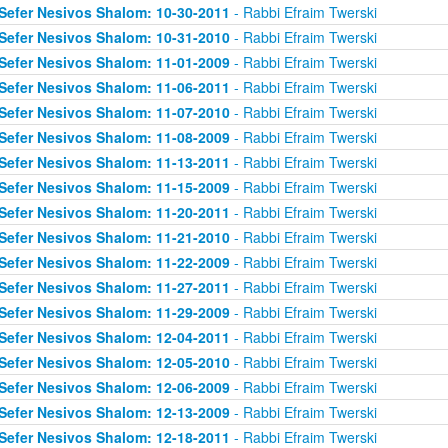
Sefer Nesivos Shalom: 10-30-2011
- Rabbi Efraim Twerski
Sefer Nesivos Shalom: 10-31-2010
- Rabbi Efraim Twerski
Sefer Nesivos Shalom: 11-01-2009
- Rabbi Efraim Twerski
Sefer Nesivos Shalom: 11-06-2011
- Rabbi Efraim Twerski
Sefer Nesivos Shalom: 11-07-2010
- Rabbi Efraim Twerski
Sefer Nesivos Shalom: 11-08-2009
- Rabbi Efraim Twerski
Sefer Nesivos Shalom: 11-13-2011
- Rabbi Efraim Twerski
Sefer Nesivos Shalom: 11-15-2009
- Rabbi Efraim Twerski
Sefer Nesivos Shalom: 11-20-2011
- Rabbi Efraim Twerski
Sefer Nesivos Shalom: 11-21-2010
- Rabbi Efraim Twerski
Sefer Nesivos Shalom: 11-22-2009
- Rabbi Efraim Twerski
Sefer Nesivos Shalom: 11-27-2011
- Rabbi Efraim Twerski
Sefer Nesivos Shalom: 11-29-2009
- Rabbi Efraim Twerski
Sefer Nesivos Shalom: 12-04-2011
- Rabbi Efraim Twerski
Sefer Nesivos Shalom: 12-05-2010
- Rabbi Efraim Twerski
Sefer Nesivos Shalom: 12-06-2009
- Rabbi Efraim Twerski
Sefer Nesivos Shalom: 12-13-2009
- Rabbi Efraim Twerski
Sefer Nesivos Shalom: 12-18-2011
- Rabbi Efraim Twerski