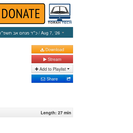
כ״ד מנחם אב תשפ״ו
/ Aug 7, ‘26
Download
Stream
Add to Playlist
Share
Length: 27 min