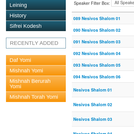
Speaker Filter Box:
Leining
History
089 Nesivos Shalom 01
Sifrei Kodesh
090 Nesivos Shalom 02
091 Nesivos Shalom 03
RECENTLY ADDED
092 Nesivos Shalom 04
Daf Yomi
093 Nesivos Shalom 05
Mishnah Yomi
094 Nesivos Shalom 06
Mishnah Berurah
Yomi
Nesivos Shalom 01
Mishnah Torah Yomi
Nesivos Shalom 02
Nesivos Shalom 03
Nesivos Shalom 04