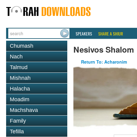
SPEAKERS
SHARE A SHIUR
Chumash
Nesivos Shalom
Nach
Return To: Acharonim
Talmud
Mishnah
Halacha
Moadim
Machshava
Family
Tefilla