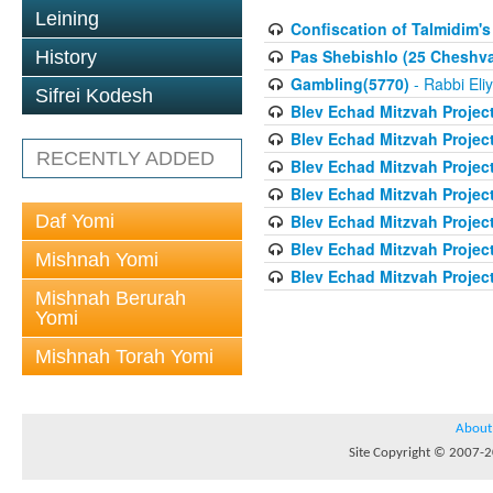
Leining
Confiscation of Talmidim's
Pas Shebishlo (25 Cheshv
History
Gambling(5770)
- Rabbi Eli
Sifrei Kodesh
Blev Echad Mitzvah Projec
Blev Echad Mitzvah Projec
RECENTLY ADDED
Blev Echad Mitzvah Projec
Blev Echad Mitzvah Proje
Daf Yomi
Blev Echad Mitzvah Projec
Blev Echad Mitzvah Projec
Mishnah Yomi
Blev Echad Mitzvah Projec
Mishnah Berurah
Yomi
Mishnah Torah Yomi
About
Site Copyright © 2007-20