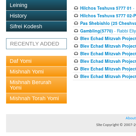
Leining
Hilchos Teshuva 5777 01
- 
Hilchos Teshuva 5777 02-P
History
Pas Shebishlo (25 Cheshv
Sifrei Kodesh
Gambling(5770)
- Rabbi Eli
Blev Echad Mitzvah Projec
RECENTLY ADDED
Blev Echad Mitzvah Projec
Blev Echad Mitzvah Projec
Daf Yomi
Blev Echad Mitzvah Proje
Blev Echad Mitzvah Projec
Mishnah Yomi
Blev Echad Mitzvah Projec
Mishnah Berurah
Yomi
Mishnah Torah Yomi
About
Site Copyright © 2007-20