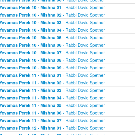
Yevamos Perek 10 - Mishna 01
- Rabbi Dovid Spetner
Yevamos Perek 10 - Mishna 02
- Rabbi Dovid Spetner
Yevamos Perek 10 - Mishna 03
- Rabbi Dovid Spetner
Yevamos Perek 10 - Mishna 04
- Rabbi Dovid Spetner
Yevamos Perek 10 - Mishna 05
- Rabbi Dovid Spetner
Yevamos Perek 10 - Mishna 06
- Rabbi Dovid Spetner
Yevamos Perek 10 - Mishna 07
- Rabbi Dovid Spetner
Yevamos Perek 10 - Mishna 08
- Rabbi Dovid Spetner
Yevamos Perek 10 - Mishna 09
- Rabbi Dovid Spetner
Yevamos Perek 11 - Mishna 01
- Rabbi Dovid Spetner
Yevamos Perek 11 - Mishna 02
- Rabbi Dovid Spetner
Yevamos Perek 11 - Mishna 03
- Rabbi Dovid Spetner
Yevamos Perek 11 - Mishna 04
- Rabbi Dovid Spetner
Yevamos Perek 11 - Mishna 05
- Rabbi Dovid Spetner
Yevamos Perek 11 - Mishna 06
- Rabbi Dovid Spetner
Yevamos Perek 11 - Mishna 07
- Rabbi Dovid Spetner
Yevamos Perek 12 - Mishna 01
- Rabbi Dovid Spetner