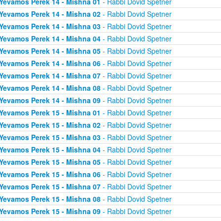
Yevamos Perek 14 - Mishna 01
- Rabbi Dovid Spetner
Yevamos Perek 14 - Mishna 02
- Rabbi Dovid Spetner
Yevamos Perek 14 - Mishna 03
- Rabbi Dovid Spetner
Yevamos Perek 14 - Mishna 04
- Rabbi Dovid Spetner
Yevamos Perek 14 - Mishna 05
- Rabbi Dovid Spetner
Yevamos Perek 14 - Mishna 06
- Rabbi Dovid Spetner
Yevamos Perek 14 - Mishna 07
- Rabbi Dovid Spetner
Yevamos Perek 14 - Mishna 08
- Rabbi Dovid Spetner
Yevamos Perek 14 - Mishna 09
- Rabbi Dovid Spetner
Yevamos Perek 15 - Mishna 01
- Rabbi Dovid Spetner
Yevamos Perek 15 - Mishna 02
- Rabbi Dovid Spetner
Yevamos Perek 15 - Mishna 03
- Rabbi Dovid Spetner
Yevamos Perek 15 - Mishna 04
- Rabbi Dovid Spetner
Yevamos Perek 15 - Mishna 05
- Rabbi Dovid Spetner
Yevamos Perek 15 - Mishna 06
- Rabbi Dovid Spetner
Yevamos Perek 15 - Mishna 07
- Rabbi Dovid Spetner
Yevamos Perek 15 - Mishna 08
- Rabbi Dovid Spetner
Yevamos Perek 15 - Mishna 09
- Rabbi Dovid Spetner