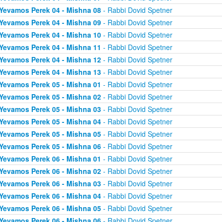
Yevamos Perek 04 - Mishna 08
- Rabbi Dovid Spetner
Yevamos Perek 04 - Mishna 09
- Rabbi Dovid Spetner
Yevamos Perek 04 - Mishna 10
- Rabbi Dovid Spetner
Yevamos Perek 04 - Mishna 11
- Rabbi Dovid Spetner
Yevamos Perek 04 - Mishna 12
- Rabbi Dovid Spetner
Yevamos Perek 04 - Mishna 13
- Rabbi Dovid Spetner
Yevamos Perek 05 - Mishna 01
- Rabbi Dovid Spetner
Yevamos Perek 05 - Mishna 02
- Rabbi Dovid Spetner
Yevamos Perek 05 - Mishna 03
- Rabbi Dovid Spetner
Yevamos Perek 05 - Mishna 04
- Rabbi Dovid Spetner
Yevamos Perek 05 - Mishna 05
- Rabbi Dovid Spetner
Yevamos Perek 05 - Mishna 06
- Rabbi Dovid Spetner
Yevamos Perek 06 - Mishna 01
- Rabbi Dovid Spetner
Yevamos Perek 06 - Mishna 02
- Rabbi Dovid Spetner
Yevamos Perek 06 - Mishna 03
- Rabbi Dovid Spetner
Yevamos Perek 06 - Mishna 04
- Rabbi Dovid Spetner
Yevamos Perek 06 - Mishna 05
- Rabbi Dovid Spetner
Yevamos Perek 06 - Mishna 06
- Rabbi Dovid Spetner