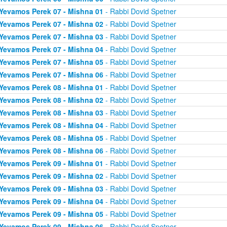
Yevamos Perek 07 - Mishna 01
- Rabbi Dovid Spetner
Yevamos Perek 07 - Mishna 02
- Rabbi Dovid Spetner
Yevamos Perek 07 - Mishna 03
- Rabbi Dovid Spetner
Yevamos Perek 07 - Mishna 04
- Rabbi Dovid Spetner
Yevamos Perek 07 - Mishna 05
- Rabbi Dovid Spetner
Yevamos Perek 07 - Mishna 06
- Rabbi Dovid Spetner
Yevamos Perek 08 - Mishna 01
- Rabbi Dovid Spetner
Yevamos Perek 08 - Mishna 02
- Rabbi Dovid Spetner
Yevamos Perek 08 - Mishna 03
- Rabbi Dovid Spetner
Yevamos Perek 08 - Mishna 04
- Rabbi Dovid Spetner
Yevamos Perek 08 - Mishna 05
- Rabbi Dovid Spetner
Yevamos Perek 08 - Mishna 06
- Rabbi Dovid Spetner
Yevamos Perek 09 - Mishna 01
- Rabbi Dovid Spetner
Yevamos Perek 09 - Mishna 02
- Rabbi Dovid Spetner
Yevamos Perek 09 - Mishna 03
- Rabbi Dovid Spetner
Yevamos Perek 09 - Mishna 04
- Rabbi Dovid Spetner
Yevamos Perek 09 - Mishna 05
- Rabbi Dovid Spetner
Yevamos Perek 09 - Mishna 06
- Rabbi Dovid Spetner