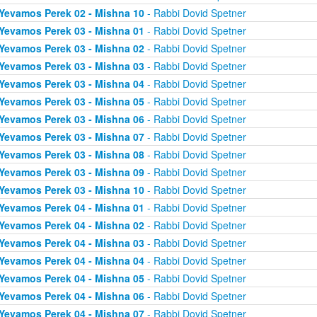
Yevamos Perek 02 - Mishna 10
- Rabbi Dovid Spetner
Yevamos Perek 03 - Mishna 01
- Rabbi Dovid Spetner
Yevamos Perek 03 - Mishna 02
- Rabbi Dovid Spetner
Yevamos Perek 03 - Mishna 03
- Rabbi Dovid Spetner
Yevamos Perek 03 - Mishna 04
- Rabbi Dovid Spetner
Yevamos Perek 03 - Mishna 05
- Rabbi Dovid Spetner
Yevamos Perek 03 - Mishna 06
- Rabbi Dovid Spetner
Yevamos Perek 03 - Mishna 07
- Rabbi Dovid Spetner
Yevamos Perek 03 - Mishna 08
- Rabbi Dovid Spetner
Yevamos Perek 03 - Mishna 09
- Rabbi Dovid Spetner
Yevamos Perek 03 - Mishna 10
- Rabbi Dovid Spetner
Yevamos Perek 04 - Mishna 01
- Rabbi Dovid Spetner
Yevamos Perek 04 - Mishna 02
- Rabbi Dovid Spetner
Yevamos Perek 04 - Mishna 03
- Rabbi Dovid Spetner
Yevamos Perek 04 - Mishna 04
- Rabbi Dovid Spetner
Yevamos Perek 04 - Mishna 05
- Rabbi Dovid Spetner
Yevamos Perek 04 - Mishna 06
- Rabbi Dovid Spetner
Yevamos Perek 04 - Mishna 07
- Rabbi Dovid Spetner