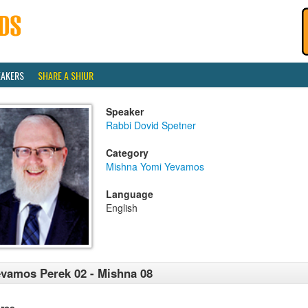
EAKERS
SHARE A SHIUR
Speaker
Rabbi Dovid Spetner
Category
Mishna Yomi Yevamos
Language
English
vamos Perek 02 - Mishna 08