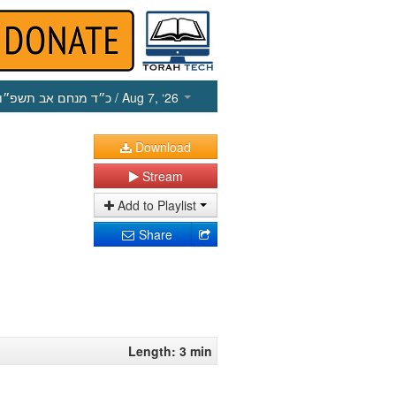
כ״ד מנחם אב תשפ״ו
/ Aug 7, ‘26
Download
Stream
Add to Playlist
Share
Length: 3 min