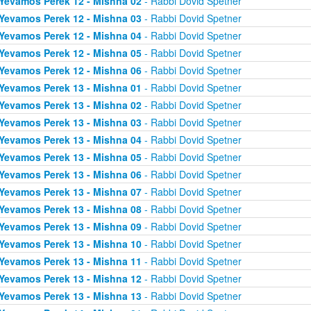
Yevamos Perek 12 - Mishna 02
- Rabbi Dovid Spetner
Yevamos Perek 12 - Mishna 03
- Rabbi Dovid Spetner
Yevamos Perek 12 - Mishna 04
- Rabbi Dovid Spetner
Yevamos Perek 12 - Mishna 05
- Rabbi Dovid Spetner
Yevamos Perek 12 - Mishna 06
- Rabbi Dovid Spetner
Yevamos Perek 13 - Mishna 01
- Rabbi Dovid Spetner
Yevamos Perek 13 - Mishna 02
- Rabbi Dovid Spetner
Yevamos Perek 13 - Mishna 03
- Rabbi Dovid Spetner
Yevamos Perek 13 - Mishna 04
- Rabbi Dovid Spetner
Yevamos Perek 13 - Mishna 05
- Rabbi Dovid Spetner
Yevamos Perek 13 - Mishna 06
- Rabbi Dovid Spetner
Yevamos Perek 13 - Mishna 07
- Rabbi Dovid Spetner
Yevamos Perek 13 - Mishna 08
- Rabbi Dovid Spetner
Yevamos Perek 13 - Mishna 09
- Rabbi Dovid Spetner
Yevamos Perek 13 - Mishna 10
- Rabbi Dovid Spetner
Yevamos Perek 13 - Mishna 11
- Rabbi Dovid Spetner
Yevamos Perek 13 - Mishna 12
- Rabbi Dovid Spetner
Yevamos Perek 13 - Mishna 13
- Rabbi Dovid Spetner