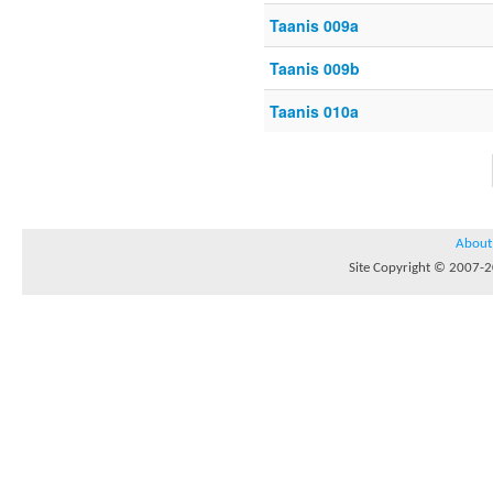
Taanis 009a
Taanis 009b
Taanis 010a
About
Site Copyright © 2007-20