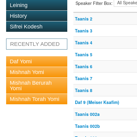
Speaker Filter Box:
Leining
History
Taanis 2
Sifrei Kodesh
Taanis 3
Taanis 4
RECENTLY ADDED
Taanis 5
Daf Yomi
Taanis 6
Mishnah Yomi
Taanis 7
Mishnah Berurah
Yomi
Taanis 8
Mishnah Torah Yomi
Daf 9 (Meiser Ksafim)
Taanis 002a
Taanis 002b