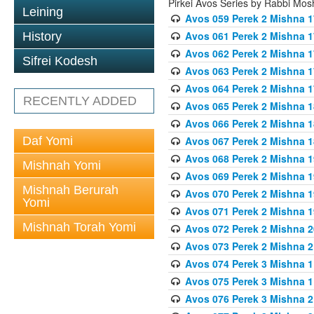
Pirkei Avos Series by Rabbi Mos
Leining
Avos 059 Perek 2 Mishna 1
Avos 061 Perek 2 Mishna 17
History
Avos 062 Perek 2 Mishna 17
Sifrei Kodesh
Avos 063 Perek 2 Mishna 17
Avos 064 Perek 2 Mishna 17
RECENTLY ADDED
Avos 065 Perek 2 Mishna 18
Avos 066 Perek 2 Mishna 18
Daf Yomi
Avos 067 Perek 2 Mishna 18
Avos 068 Perek 2 Mishna 19
Mishnah Yomi
Avos 069 Perek 2 Mishna 19
Mishnah Berurah
Avos 070 Perek 2 Mishna 19
Yomi
Avos 071 Perek 2 Mishna 19
Mishnah Torah Yomi
Avos 072 Perek 2 Mishna 2
Avos 073 Perek 2 Mishna 2
Avos 074 Perek 3 Mishna 1 
Avos 075 Perek 3 Mishna 1 
Avos 076 Perek 3 Mishna 2