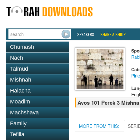
SPEAKERS
SHARE A SHIUR
Chumash
Spe
Rab
Nach
Talmud
Cat
Pirk
Mishnah
Lan
Halacha
Engl
Moadim
Avos 101 Perek 3 Mishna 
Machshava
Family
MORE FROM THIS:
SERI
Tefilla