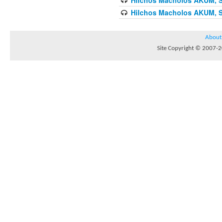
Hilchos Macholos AKUM, Sh
About
Site Copyright © 2007-20