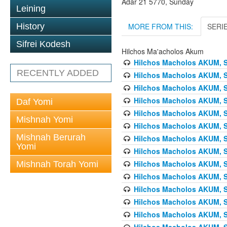
Adar 21 5770, Sunday
Leining
MORE FROM THIS:
SERI
History
Sifrei Kodesh
Hilchos Ma'acholos Akum
Hilchos Macholos AKUM, Sh
RECENTLY ADDED
Hilchos Macholos AKUM, S
Hilchos Macholos AKUM, Sh
Hilchos Macholos AKUM, Sh
Daf Yomi
Hilchos Macholos AKUM, S
Mishnah Yomi
Hilchos Macholos AKUM, S
Mishnah Berurah
Hilchos Macholos AKUM, S
Yomi
Hilchos Macholos AKUM, Sh
Hilchos Macholos AKUM, Sh
Mishnah Torah Yomi
Hilchos Macholos AKUM, Sh
Hilchos Macholos AKUM, S
Hilchos Macholos AKUM, S
Hilchos Macholos AKUM, Sh
Hilchos Macholos AKUM, Sh