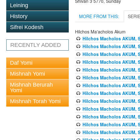
Shivan 3 5770, Sunday
Leining
MORE FROM THIS:
SERI
History
Sifrei Kodesh
Hilchos Ma'acholos Akum
Hilchos Macholos AKUM, Sh
RECENTLY ADDED
Hilchos Macholos AKUM, S
Hilchos Macholos AKUM, Sh
Hilchos Macholos AKUM, Sh
Daf Yomi
Hilchos Macholos AKUM, S
Mishnah Yomi
Hilchos Macholos AKUM, S
Mishnah Berurah
Hilchos Macholos AKUM, S
Yomi
Hilchos Macholos AKUM, Sh
Hilchos Macholos AKUM, Sh
Mishnah Torah Yomi
Hilchos Macholos AKUM, Sh
Hilchos Macholos AKUM, S
Hilchos Macholos AKUM, S
Hilchos Macholos AKUM, Sh
Hilchos Macholos AKUM, Sh