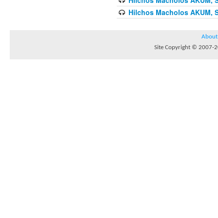
Hilchos Macholos AKUM, Sh
About
Site Copyright © 2007-20