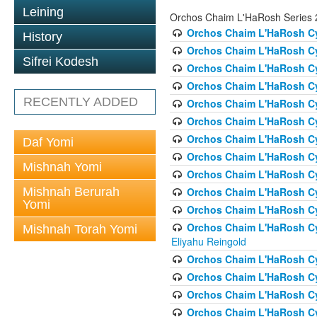
Leining
Orchos Chaim L'HaRosh Series 
Orchos Chaim L'HaRosh Cyc
History
Orchos Chaim L'HaRosh Cyc
Sifrei Kodesh
Orchos Chaim L'HaRosh Cycl
Orchos Chaim L'HaRosh Cycl
RECENTLY ADDED
Orchos Chaim L'HaRosh Cy
Orchos Chaim L'HaRosh Cyc
Orchos Chaim L'HaRosh Cyc
Daf Yomi
Orchos Chaim L'HaRosh Cyc
Mishnah Yomi
Orchos Chaim L'HaRosh Cyc
Mishnah Berurah
Orchos Chaim L'HaRosh Cy
Yomi
Orchos Chaim L'HaRosh Cyc
Orchos Chaim L'HaRosh Cyc
Mishnah Torah Yomi
Eliyahu Reingold
Orchos Chaim L'HaRosh Cy
Orchos Chaim L'HaRosh Cy
Orchos Chaim L'HaRosh Cyc
Orchos Chaim L'HaRosh Cyc