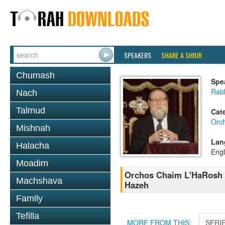
SPEAKERS
SHARE A SHIUR
Chumash
Spe
Rabb
Nach
Talmud
Cat
Orc
Mishnah
Lan
Halacha
Engl
Moadim
Orchos Chaim L'HaRosh C
Machshava
Hazeh
Family
Tefilla
MORE FROM THIS:
SERI