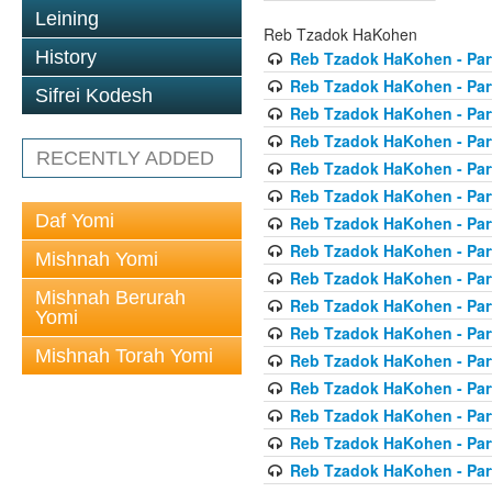
Leining
Reb Tzadok HaKohen
History
Reb Tzadok HaKohen - Par
Reb Tzadok HaKohen - Par
Sifrei Kodesh
Reb Tzadok HaKohen - Par
Reb Tzadok HaKohen - Par
RECENTLY ADDED
Reb Tzadok HaKohen - Par
Reb Tzadok HaKohen - Par
Daf Yomi
Reb Tzadok HaKohen - Par
Reb Tzadok HaKohen - Par
Mishnah Yomi
Reb Tzadok HaKohen - Par
Mishnah Berurah
Reb Tzadok HaKohen - Par
Yomi
Reb Tzadok HaKohen - Par
Mishnah Torah Yomi
Reb Tzadok HaKohen - Par
Reb Tzadok HaKohen - Par
Reb Tzadok HaKohen - Par
Reb Tzadok HaKohen - Par
Reb Tzadok HaKohen - Par