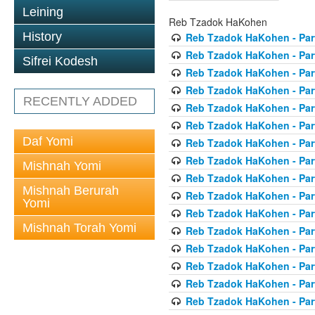
Leining
Reb Tzadok HaKohen
History
Reb Tzadok HaKohen - Par
Reb Tzadok HaKohen - Par
Sifrei Kodesh
Reb Tzadok HaKohen - Par
Reb Tzadok HaKohen - Par
RECENTLY ADDED
Reb Tzadok HaKohen - Par
Reb Tzadok HaKohen - Par
Daf Yomi
Reb Tzadok HaKohen - Par
Reb Tzadok HaKohen - Par
Mishnah Yomi
Reb Tzadok HaKohen - Par
Mishnah Berurah
Reb Tzadok HaKohen - Par
Yomi
Reb Tzadok HaKohen - Par
Mishnah Torah Yomi
Reb Tzadok HaKohen - Par
Reb Tzadok HaKohen - Par
Reb Tzadok HaKohen - Par
Reb Tzadok HaKohen - Par
Reb Tzadok HaKohen - Par