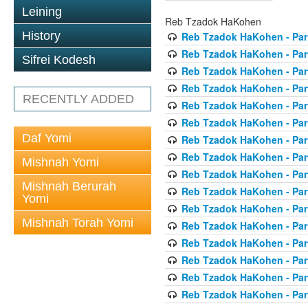
Leining
Reb Tzadok HaKohen
History
Reb Tzadok HaKohen - Par
Reb Tzadok HaKohen - Par
Sifrei Kodesh
Reb Tzadok HaKohen - Par
Reb Tzadok HaKohen - Par
RECENTLY ADDED
Reb Tzadok HaKohen - Par
Reb Tzadok HaKohen - Par
Daf Yomi
Reb Tzadok HaKohen - Par
Reb Tzadok HaKohen - Par
Mishnah Yomi
Reb Tzadok HaKohen - Par
Mishnah Berurah
Reb Tzadok HaKohen - Par
Yomi
Reb Tzadok HaKohen - Par
Mishnah Torah Yomi
Reb Tzadok HaKohen - Par
Reb Tzadok HaKohen - Par
Reb Tzadok HaKohen - Par
Reb Tzadok HaKohen - Par
Reb Tzadok HaKohen - Par