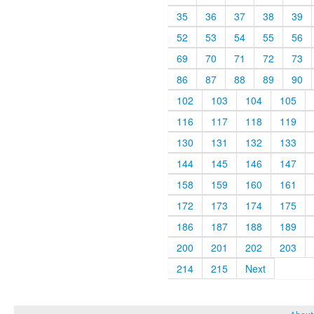
35
36
37
38
39
52
53
54
55
56
69
70
71
72
73
86
87
88
89
90
102
103
104
105
116
117
118
119
130
131
132
133
144
145
146
147
158
159
160
161
172
173
174
175
186
187
188
189
200
201
202
203
214
215
Next