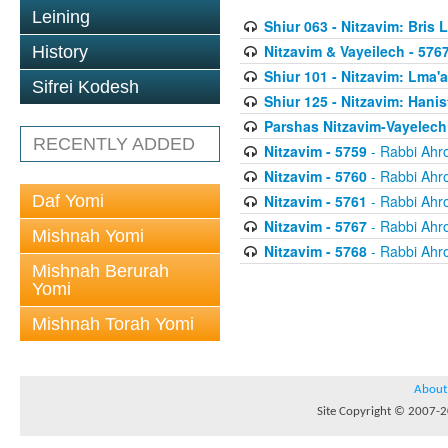
Leining
Shiur 063 - Nitzavim: Bris 
Nitzavim & Vayeilech - 576
History
Shiur 101 - Nitzavim: Lma'
Sifrei Kodesh
Shiur 125 - Nitzavim: Hanis
Parshas Nitzavim-Vayelech
RECENTLY ADDED
Nitzavim - 5759
- Rabbi Ahr
Nitzavim - 5760
- Rabbi Ahr
Daf Yomi
Nitzavim - 5761
- Rabbi Ahr
Nitzavim - 5767
- Rabbi Ahr
Mishnah Yomi
Nitzavim - 5768
- Rabbi Ahr
Mishnah Berurah
Yomi
Mishnah Torah Yomi
About
Site Copyright © 2007-20