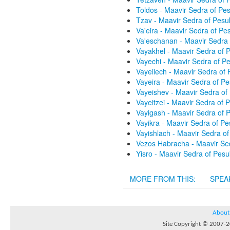
Toldos - Maavir Sedra of P
Tzav - Maavir Sedra of Pes
Va'eira - Maavir Sedra of P
Va'eschanan - Maavir Sedra
Vayakhel - Maavir Sedra of
Vayechi - Maavir Sedra of 
Vayeilech - Maavir Sedra of
Vayeira - Maavir Sedra of P
Vayeishev - Maavir Sedra o
Vayeitzei - Maavir Sedra of
Vayigash - Maavir Sedra of
Vayikra - Maavir Sedra of P
Vayishlach - Maavir Sedra o
Vezos Habracha - Maavir Se
Yisro - Maavir Sedra of Pes
MORE FROM THIS:
SPEA
About
Site Copyright © 2007-20