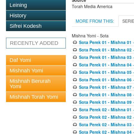
Source
Leining
Torah Media America
History
MORE FROM THIS:
SERI
Sifrei Kodesh
Mishna Yomi - Sota
Sota Perek 01 - Mishna 01
-
RECENTLY ADDED
Sota Perek 01 - Mishna 02
-
Sota Perek 01 - Mishna 03
-
Daf Yomi
Sota Perek 01 - Mishna 04
-
Mishnah Yomi
Sota Perek 01 - Mishna 05
-
Sota Perek 01 - Mishna 06
-
Mishnah Berurah
Yomi
Sota Perek 01 - Mishna 07
-
Sota Perek 01 - Mishna 08
-
Mishnah Torah Yomi
Sota Perek 01 - Mishna 09
-
Sota Perek 02 - Mishna 01
-
Sota Perek 02 - Mishna 02
-
Sota Perek 02 - Mishna 03
-
Sota Perek 02 - Mishna 04
-