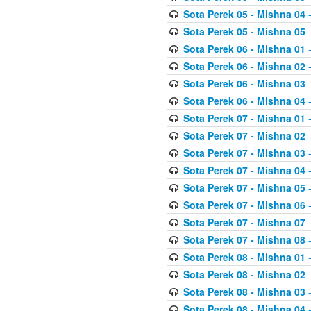
Sota Perek 05 - Mishna 04
-
Sota Perek 05 - Mishna 05
-
Sota Perek 06 - Mishna 01
-
Sota Perek 06 - Mishna 02
-
Sota Perek 06 - Mishna 03
-
Sota Perek 06 - Mishna 04
-
Sota Perek 07 - Mishna 01
-
Sota Perek 07 - Mishna 02
-
Sota Perek 07 - Mishna 03
-
Sota Perek 07 - Mishna 04
-
Sota Perek 07 - Mishna 05
-
Sota Perek 07 - Mishna 06
-
Sota Perek 07 - Mishna 07
-
Sota Perek 07 - Mishna 08
-
Sota Perek 08 - Mishna 01
-
Sota Perek 08 - Mishna 02
-
Sota Perek 08 - Mishna 03
-
Sota Perek 08 - Mishna 04
-