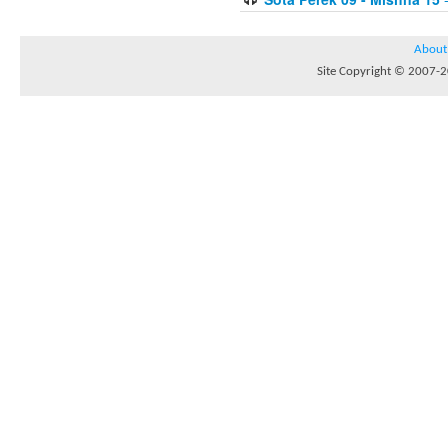
About
Site Copyright © 2007-20