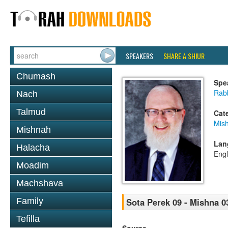
SPEAKERS
SHARE A SHIUR
Chumash
Spe
Rabb
Nach
Talmud
Cat
Mis
Mishnah
Lan
Halacha
Engl
Moadim
Machshava
Family
Sota Perek 09 - Mishna 0
Tefilla