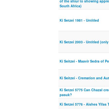
of the shiur to showing appre
South Africa)
Ki Setzei 1981 - Untitled
Ki Setzei 2003 - Untitled (only
Ki Seitzei - Maavir Sedra of 
Ki Seitzei - Cremation and Au
Ki Setzei 5775 Can Chazal cre
pasuk?
Ki Setzei 5776 - Aishes Yifas 