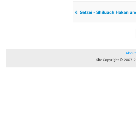
Ki Setzei - Shiluach Hakan 
About
Site Copyright © 2007-20