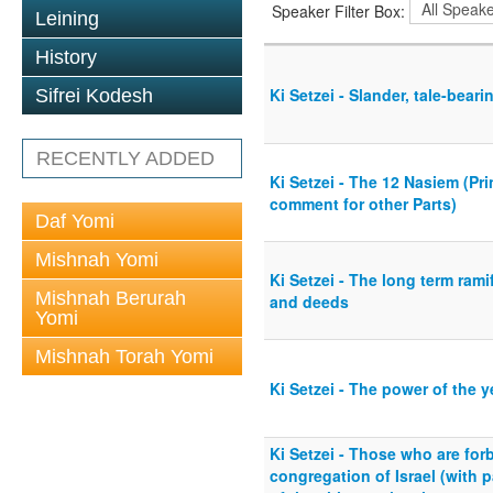
Speaker Filter Box:
Leining
History
Ki Setzei - Slander, tale-bear
Sifrei Kodesh
RECENTLY ADDED
Ki Setzei - The 12 Nasiem (Prin
comment for other Parts)
Daf Yomi
Mishnah Yomi
Ki Setzei - The long term rami
Mishnah Berurah
and deeds
Yomi
Mishnah Torah Yomi
Ki Setzei - The power of the y
Ki Setzei - Those who are forb
congregation of Israel (with p