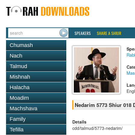
SPEAKERS
SHARE A SHIUR
Chumash
Spe
Rabb
Nach
Talmud
Cat
Mas
Mishnah
Lan
Halacha
Engl
Moadim
Nedarim 5773 Shiur 018 
Machshava
Family
Details
cdd/talmud/5773-nedarim/
Tefilla