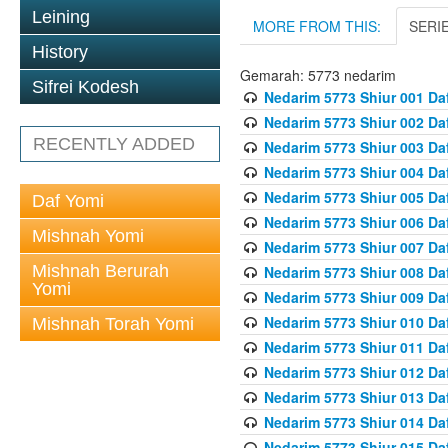
Leining
MORE FROM THIS:
SERI
History
Gemarah: 5773 nedarim
Sifrei Kodesh
Nedarim 5773 Shiur 001 Da
Nedarim 5773 Shiur 002 Da
RECENTLY ADDED
Nedarim 5773 Shiur 003 Da
Nedarim 5773 Shiur 004 Da
Nedarim 5773 Shiur 005 Da
Daf Yomi
Nedarim 5773 Shiur 006 Da
Mishnah Yomi
Nedarim 5773 Shiur 007 Da
Mishnah Berurah
Nedarim 5773 Shiur 008 Da
Yomi
Nedarim 5773 Shiur 009 Da
Nedarim 5773 Shiur 010 Da
Mishnah Torah Yomi
Nedarim 5773 Shiur 011 Da
Nedarim 5773 Shiur 012 Da
Nedarim 5773 Shiur 013 Da
Nedarim 5773 Shiur 014 Da
Nedarim 5773 Shiur 015 Da