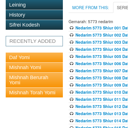
Leining
MORE FROM THIS:
SERI
History
Gemarah: 5773 nedarim
Sifrei Kodesh
Nedarim 5773 Shiur 001 Da
Nedarim 5773 Shiur 002 Da
RECENTLY ADDED
Nedarim 5773 Shiur 003 Da
Nedarim 5773 Shiur 004 Da
Nedarim 5773 Shiur 005 Da
Daf Yomi
Nedarim 5773 Shiur 006 Da
Mishnah Yomi
Nedarim 5773 Shiur 007 Da
Mishnah Berurah
Nedarim 5773 Shiur 008 Da
Yomi
Nedarim 5773 Shiur 009 Da
Nedarim 5773 Shiur 010 Da
Mishnah Torah Yomi
Nedarim 5773 Shiur 011 Da
Nedarim 5773 Shiur 012 Da
Nedarim 5773 Shiur 013 Da
Nedarim 5773 Shiur 014 Da
Nedarim 5773 Shiur 015 Da