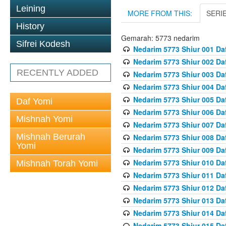
Leining
MORE FROM THIS:
SERI
History
Gemarah: 5773 nedarim
Sifrei Kodesh
Nedarim 5773 Shiur 001 Da
Nedarim 5773 Shiur 002 Da
RECENTLY ADDED
Nedarim 5773 Shiur 003 Da
Nedarim 5773 Shiur 004 Da
Nedarim 5773 Shiur 005 Da
Daf Yomi
Nedarim 5773 Shiur 006 Da
Mishnah Yomi
Nedarim 5773 Shiur 007 Da
Mishnah Berurah
Nedarim 5773 Shiur 008 Da
Yomi
Nedarim 5773 Shiur 009 Da
Nedarim 5773 Shiur 010 Da
Mishnah Torah Yomi
Nedarim 5773 Shiur 011 Da
Nedarim 5773 Shiur 012 Da
Nedarim 5773 Shiur 013 Da
Nedarim 5773 Shiur 014 Da
Nedarim 5773 Shiur 015 Da