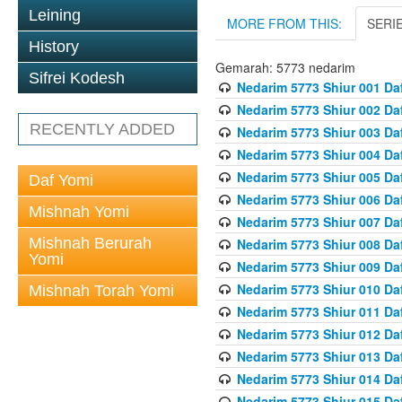
Leining
MORE FROM THIS:
SERI
History
Gemarah: 5773 nedarim
Sifrei Kodesh
Nedarim 5773 Shiur 001 Da
Nedarim 5773 Shiur 002 Da
RECENTLY ADDED
Nedarim 5773 Shiur 003 Da
Nedarim 5773 Shiur 004 Da
Nedarim 5773 Shiur 005 Da
Daf Yomi
Nedarim 5773 Shiur 006 Da
Mishnah Yomi
Nedarim 5773 Shiur 007 Da
Mishnah Berurah
Nedarim 5773 Shiur 008 Da
Yomi
Nedarim 5773 Shiur 009 Da
Nedarim 5773 Shiur 010 Da
Mishnah Torah Yomi
Nedarim 5773 Shiur 011 Da
Nedarim 5773 Shiur 012 Da
Nedarim 5773 Shiur 013 Da
Nedarim 5773 Shiur 014 Da
Nedarim 5773 Shiur 015 Da