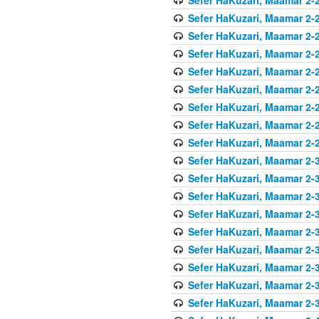
Sefer HaKuzari, Maamar 2-2
Sefer HaKuzari, Maamar 2-2
Sefer HaKuzari, Maamar 2-2
Sefer HaKuzari, Maamar 2-2
Sefer HaKuzari, Maamar 2-2
Sefer HaKuzari, Maamar 2-2
Sefer HaKuzari, Maamar 2-2
Sefer HaKuzari, Maamar 2-2
Sefer HaKuzari, Maamar 2-3
Sefer HaKuzari, Maamar 2-3
Sefer HaKuzari, Maamar 2-3
Sefer HaKuzari, Maamar 2-3
Sefer HaKuzari, Maamar 2-3
Sefer HaKuzari, Maamar 2-3
Sefer HaKuzari, Maamar 2-3
Sefer HaKuzari, Maamar 2-3
Sefer HaKuzari, Maamar 2-3