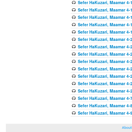
Sefer HaKuzari, Maamar 4-1
Sefer HaKuzari, Maamar 4-1
Sefer HaKuzari, Maamar 4-1
Sefer HaKuzari, Maamar 4-1
Sefer HaKuzari, Maamar 4-1
Sefer HaKuzari, Maamar 4-2
Sefer HaKuzari, Maamar 4-2
Sefer HaKuzari, Maamar 4-2
Sefer HaKuzari, Maamar 4-2
Sefer HaKuzari, Maamar 4-2
Sefer HaKuzari, Maamar 4-2
Sefer HaKuzari, Maamar 4-2
Sefer HaKuzari, Maamar 4-2
Sefer HaKuzari, Maamar 4-7
Sefer HaKuzari, Maamar 4-8
Sefer HaKuzari, Maamar 4-9
About