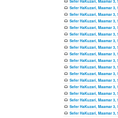
Sefer HaKuzari, Maamar 3, 
Sefer HaKuzari, Maamar 3, 
Sefer HaKuzari, Maamar 3, 
Sefer HaKuzari, Maamar 3, 
Sefer HaKuzari, Maamar 3, 
Sefer HaKuzari, Maamar 3, 
Sefer HaKuzari, Maamar 3, 
Sefer HaKuzari, Maamar 3, 
Sefer HaKuzari, Maamar 3, 
Sefer HaKuzari, Maamar 3, 
Sefer HaKuzari, Maamar 3, 
Sefer HaKuzari, Maamar 3, 
Sefer HaKuzari, Maamar 3, 
Sefer HaKuzari, Maamar 3, 
Sefer HaKuzari, Maamar 3, 
Sefer HaKuzari, Maamar 3, 
Sefer HaKuzari, Maamar 3, 
Sefer HaKuzari, Maamar 3, 