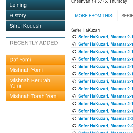
Cheshvan 14 5775, Thursday
Leining
MORE FROM THIS:
SERI
History
Sifrei Kodesh
Sefer HaKuzari
Sefer HaKuzari, Maamar 2-1
RECENTLY ADDED
Sefer HaKuzari, Maamar 2-1
Sefer HaKuzari, Maamar 2-1
Sefer HaKuzari, Maamar 2-1
Daf Yomi
Sefer HaKuzari, Maamar 2-1
Mishnah Yomi
Sefer HaKuzari, Maamar 2-1
Mishnah Berurah
Sefer HaKuzari, Maamar 2-1
Yomi
Sefer HaKuzari, Maamar 2-1
Sefer HaKuzari, Maamar 2-1
Mishnah Torah Yomi
Sefer HaKuzari, Maamar 2-1
Sefer HaKuzari, Maamar 2-1
Sefer HaKuzari, Maamar 2-2
Sefer HaKuzari, Maamar 2-2
Sefer HaKuzari, Maamar 2-2