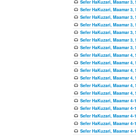
Sefer HaKuzari, Maamar 3, 
Sefer HaKuzari, Maamar 3, 
Sefer HaKuzari, Maamar 3, 
Sefer HaKuzari, Maamar 3, 
Sefer HaKuzari, Maamar 3, 
Sefer HaKuzari, Maamar 3, 
Sefer HaKuzari, Maamar 3, 
Sefer HaKuzari, Maamar 4, 
Sefer HaKuzari, Maamar 4, 
Sefer HaKuzari, Maamar 4, 
Sefer HaKuzari, Maamar 4, 
Sefer HaKuzari, Maamar 4, 
Sefer HaKuzari, Maamar 4, 
Sefer HaKuzari, Maamar 4-1
Sefer HaKuzari, Maamar 4-1
Sefer HaKuzari, Maamar 4-1
Sefer HaKuzari, Maamar 4-1
Sefer HaKuzari, Maamar 4-1