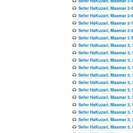
Sefer HaKuzari, Maamar 2-4
Sefer HaKuzari, Maamar 2-5
Sefer HaKuzari, Maamar 2-6
Sefer HaKuzari, Maamar 2-7
Sefer HaKuzari, Maamar 2-9
Sefer HaKuzari, Maamar 3 S
Sefer HaKuzari, Maamar 3, 
Sefer HaKuzari, Maamar 3, 
Sefer HaKuzari, Maamar 3, 
Sefer HaKuzari, Maamar 3, 
Sefer HaKuzari, Maamar 3, 
Sefer HaKuzari, Maamar 3, 
Sefer HaKuzari, Maamar 3, 
Sefer HaKuzari, Maamar 3, 
Sefer HaKuzari, Maamar 3, 
Sefer HaKuzari, Maamar 3, 
Sefer HaKuzari, Maamar 3, 
Sefer HaKuzari, Maamar 3, 