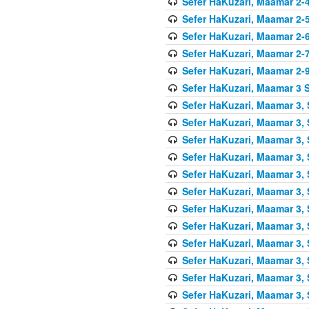
Sefer HaKuzari, Maamar 2-4
Sefer HaKuzari, Maamar 2-5
Sefer HaKuzari, Maamar 2-6
Sefer HaKuzari, Maamar 2-7
Sefer HaKuzari, Maamar 2-9
Sefer HaKuzari, Maamar 3 S
Sefer HaKuzari, Maamar 3, 
Sefer HaKuzari, Maamar 3, 
Sefer HaKuzari, Maamar 3, 
Sefer HaKuzari, Maamar 3, 
Sefer HaKuzari, Maamar 3, 
Sefer HaKuzari, Maamar 3, 
Sefer HaKuzari, Maamar 3, 
Sefer HaKuzari, Maamar 3, 
Sefer HaKuzari, Maamar 3, 
Sefer HaKuzari, Maamar 3, 
Sefer HaKuzari, Maamar 3, 
Sefer HaKuzari, Maamar 3, 