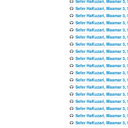
Sefer HaKuzari, Maamar 3, 
Sefer HaKuzari, Maamar 3, 
Sefer HaKuzari, Maamar 3, 
Sefer HaKuzari, Maamar 3, 
Sefer HaKuzari, Maamar 3, 
Sefer HaKuzari, Maamar 3, 
Sefer HaKuzari, Maamar 3, 
Sefer HaKuzari, Maamar 3, 
Sefer HaKuzari, Maamar 3, 
Sefer HaKuzari, Maamar 3, 
Sefer HaKuzari, Maamar 3, 
Sefer HaKuzari, Maamar 3, 
Sefer HaKuzari, Maamar 3, 
Sefer HaKuzari, Maamar 3, 
Sefer HaKuzari, Maamar 3, 
Sefer HaKuzari, Maamar 3, 
Sefer HaKuzari, Maamar 3, 
Sefer HaKuzari, Maamar 3, 