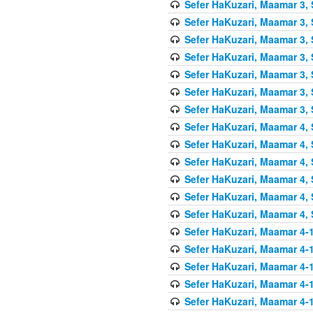
Sefer HaKuzari, Maamar 3, 
Sefer HaKuzari, Maamar 3, 
Sefer HaKuzari, Maamar 3, 
Sefer HaKuzari, Maamar 3, 
Sefer HaKuzari, Maamar 3, 
Sefer HaKuzari, Maamar 3, 
Sefer HaKuzari, Maamar 3, 
Sefer HaKuzari, Maamar 4, 
Sefer HaKuzari, Maamar 4, 
Sefer HaKuzari, Maamar 4, 
Sefer HaKuzari, Maamar 4, 
Sefer HaKuzari, Maamar 4, 
Sefer HaKuzari, Maamar 4, 
Sefer HaKuzari, Maamar 4-1
Sefer HaKuzari, Maamar 4-1
Sefer HaKuzari, Maamar 4-1
Sefer HaKuzari, Maamar 4-1
Sefer HaKuzari, Maamar 4-1