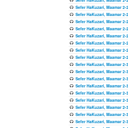
Sefer HaKuzari, Maamar 2-2
Sefer HaKuzari, Maamar 2-2
Sefer HaKuzari, Maamar 2-2
Sefer HaKuzari, Maamar 2-2
Sefer HaKuzari, Maamar 2-2
Sefer HaKuzari, Maamar 2-2
Sefer HaKuzari, Maamar 2-2
Sefer HaKuzari, Maamar 2-2
Sefer HaKuzari, Maamar 2-3
Sefer HaKuzari, Maamar 2-3
Sefer HaKuzari, Maamar 2-3
Sefer HaKuzari, Maamar 2-3
Sefer HaKuzari, Maamar 2-3
Sefer HaKuzari, Maamar 2-3
Sefer HaKuzari, Maamar 2-3
Sefer HaKuzari, Maamar 2-3
Sefer HaKuzari, Maamar 2-3