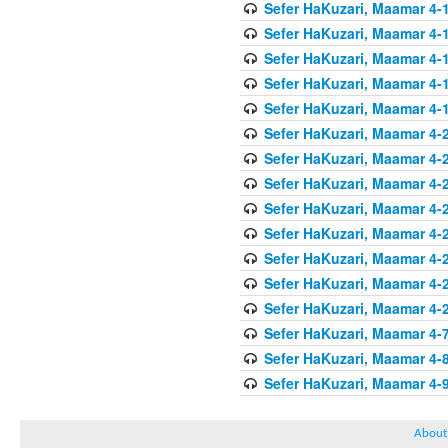
Sefer HaKuzari, Maamar 4-1
Sefer HaKuzari, Maamar 4-1
Sefer HaKuzari, Maamar 4-1
Sefer HaKuzari, Maamar 4-1
Sefer HaKuzari, Maamar 4-1
Sefer HaKuzari, Maamar 4-2
Sefer HaKuzari, Maamar 4-2
Sefer HaKuzari, Maamar 4-2
Sefer HaKuzari, Maamar 4-2
Sefer HaKuzari, Maamar 4-2
Sefer HaKuzari, Maamar 4-2
Sefer HaKuzari, Maamar 4-2
Sefer HaKuzari, Maamar 4-2
Sefer HaKuzari, Maamar 4-7
Sefer HaKuzari, Maamar 4-8
Sefer HaKuzari, Maamar 4-9
About