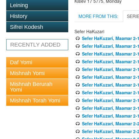
Kislev 17 5775, Monday
Leining
MORE FROM THIS:
SERI
History
Sifrei Kodesh
Sefer HaKuzari
Sefer HaKuzari, Maamar 2-1
RECENTLY ADDED
Sefer HaKuzari, Maamar 2-1
Sefer HaKuzari, Maamar 2-1
Sefer HaKuzari, Maamar 2-1
Daf Yomi
Sefer HaKuzari, Maamar 2-1
Mishnah Yomi
Sefer HaKuzari, Maamar 2-1
Mishnah Berurah
Sefer HaKuzari, Maamar 2-1
Yomi
Sefer HaKuzari, Maamar 2-1
Sefer HaKuzari, Maamar 2-1
Mishnah Torah Yomi
Sefer HaKuzari, Maamar 2-1
Sefer HaKuzari, Maamar 2-1
Sefer HaKuzari, Maamar 2-2
Sefer HaKuzari, Maamar 2-2
Sefer HaKuzari, Maamar 2-2