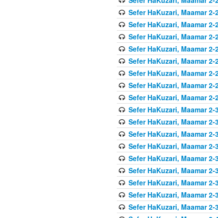
Sefer HaKuzari, Maamar 2-2
Sefer HaKuzari, Maamar 2-2
Sefer HaKuzari, Maamar 2-2
Sefer HaKuzari, Maamar 2-2
Sefer HaKuzari, Maamar 2-2
Sefer HaKuzari, Maamar 2-2
Sefer HaKuzari, Maamar 2-2
Sefer HaKuzari, Maamar 2-2
Sefer HaKuzari, Maamar 2-3
Sefer HaKuzari, Maamar 2-3
Sefer HaKuzari, Maamar 2-3
Sefer HaKuzari, Maamar 2-3
Sefer HaKuzari, Maamar 2-3
Sefer HaKuzari, Maamar 2-3
Sefer HaKuzari, Maamar 2-3
Sefer HaKuzari, Maamar 2-3
Sefer HaKuzari, Maamar 2-3