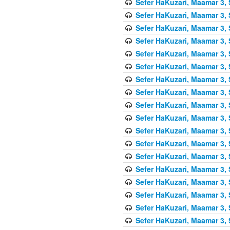
Sefer HaKuzari, Maamar 3, 
Sefer HaKuzari, Maamar 3, 
Sefer HaKuzari, Maamar 3, 
Sefer HaKuzari, Maamar 3, 
Sefer HaKuzari, Maamar 3, 
Sefer HaKuzari, Maamar 3, 
Sefer HaKuzari, Maamar 3, 
Sefer HaKuzari, Maamar 3, 
Sefer HaKuzari, Maamar 3, 
Sefer HaKuzari, Maamar 3, 
Sefer HaKuzari, Maamar 3, 
Sefer HaKuzari, Maamar 3, 
Sefer HaKuzari, Maamar 3, 
Sefer HaKuzari, Maamar 3, 
Sefer HaKuzari, Maamar 3, 
Sefer HaKuzari, Maamar 3, 
Sefer HaKuzari, Maamar 3, 
Sefer HaKuzari, Maamar 3, 