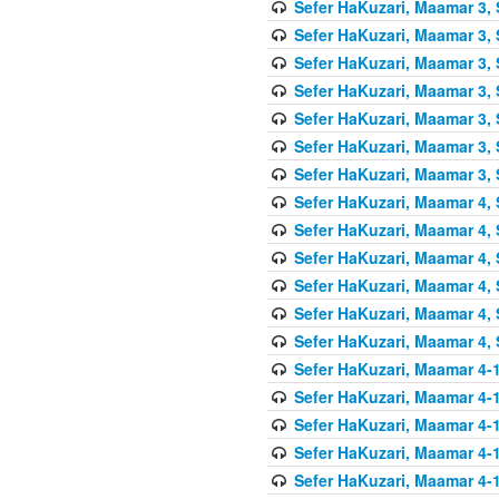
Sefer HaKuzari, Maamar 3, 
Sefer HaKuzari, Maamar 3, 
Sefer HaKuzari, Maamar 3, 
Sefer HaKuzari, Maamar 3, 
Sefer HaKuzari, Maamar 3, 
Sefer HaKuzari, Maamar 3, 
Sefer HaKuzari, Maamar 3, 
Sefer HaKuzari, Maamar 4, 
Sefer HaKuzari, Maamar 4, 
Sefer HaKuzari, Maamar 4, 
Sefer HaKuzari, Maamar 4, 
Sefer HaKuzari, Maamar 4, 
Sefer HaKuzari, Maamar 4, 
Sefer HaKuzari, Maamar 4-1
Sefer HaKuzari, Maamar 4-1
Sefer HaKuzari, Maamar 4-1
Sefer HaKuzari, Maamar 4-1
Sefer HaKuzari, Maamar 4-1