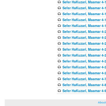
Sefer HaKuzari, Maamar 4-1
Sefer HaKuzari, Maamar 4-1
Sefer HaKuzari, Maamar 4-1
Sefer HaKuzari, Maamar 4-1
Sefer HaKuzari, Maamar 4-1
Sefer HaKuzari, Maamar 4-2
Sefer HaKuzari, Maamar 4-2
Sefer HaKuzari, Maamar 4-2
Sefer HaKuzari, Maamar 4-2
Sefer HaKuzari, Maamar 4-2
Sefer HaKuzari, Maamar 4-2
Sefer HaKuzari, Maamar 4-2
Sefer HaKuzari, Maamar 4-2
Sefer HaKuzari, Maamar 4-7
Sefer HaKuzari, Maamar 4-8
Sefer HaKuzari, Maamar 4-9
About