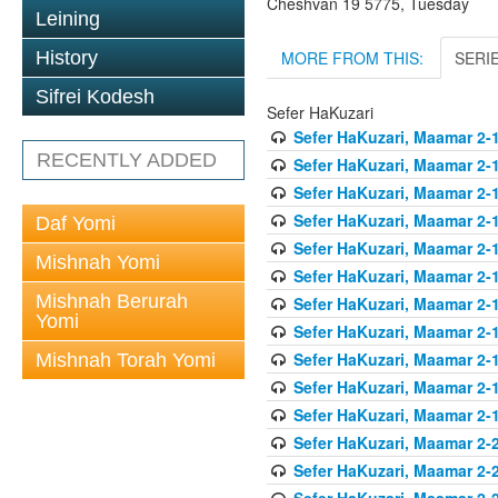
Cheshvan 19 5775, Tuesday
Leining
MORE FROM THIS:
SERI
History
Sifrei Kodesh
Sefer HaKuzari
Sefer HaKuzari, Maamar 2-1
RECENTLY ADDED
Sefer HaKuzari, Maamar 2-1
Sefer HaKuzari, Maamar 2-1
Sefer HaKuzari, Maamar 2-1
Daf Yomi
Sefer HaKuzari, Maamar 2-1
Mishnah Yomi
Sefer HaKuzari, Maamar 2-1
Mishnah Berurah
Sefer HaKuzari, Maamar 2-1
Yomi
Sefer HaKuzari, Maamar 2-1
Sefer HaKuzari, Maamar 2-1
Mishnah Torah Yomi
Sefer HaKuzari, Maamar 2-1
Sefer HaKuzari, Maamar 2-1
Sefer HaKuzari, Maamar 2-2
Sefer HaKuzari, Maamar 2-2
Sefer HaKuzari, Maamar 2-2