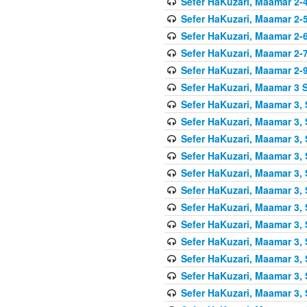
Sefer HaKuzari, Maamar 2-4
Sefer HaKuzari, Maamar 2-5
Sefer HaKuzari, Maamar 2-6
Sefer HaKuzari, Maamar 2-7
Sefer HaKuzari, Maamar 2-9
Sefer HaKuzari, Maamar 3 S
Sefer HaKuzari, Maamar 3, 
Sefer HaKuzari, Maamar 3, 
Sefer HaKuzari, Maamar 3, 
Sefer HaKuzari, Maamar 3, 
Sefer HaKuzari, Maamar 3, 
Sefer HaKuzari, Maamar 3, 
Sefer HaKuzari, Maamar 3, 
Sefer HaKuzari, Maamar 3, 
Sefer HaKuzari, Maamar 3, 
Sefer HaKuzari, Maamar 3, 
Sefer HaKuzari, Maamar 3, 
Sefer HaKuzari, Maamar 3, 