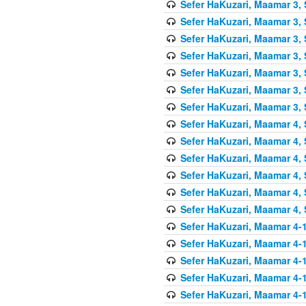
Sefer HaKuzari, Maamar 3, 
Sefer HaKuzari, Maamar 3, 
Sefer HaKuzari, Maamar 3, 
Sefer HaKuzari, Maamar 3, 
Sefer HaKuzari, Maamar 3, 
Sefer HaKuzari, Maamar 3, 
Sefer HaKuzari, Maamar 3, 
Sefer HaKuzari, Maamar 4, 
Sefer HaKuzari, Maamar 4, 
Sefer HaKuzari, Maamar 4, 
Sefer HaKuzari, Maamar 4, 
Sefer HaKuzari, Maamar 4, 
Sefer HaKuzari, Maamar 4, 
Sefer HaKuzari, Maamar 4-1
Sefer HaKuzari, Maamar 4-1
Sefer HaKuzari, Maamar 4-1
Sefer HaKuzari, Maamar 4-1
Sefer HaKuzari, Maamar 4-1