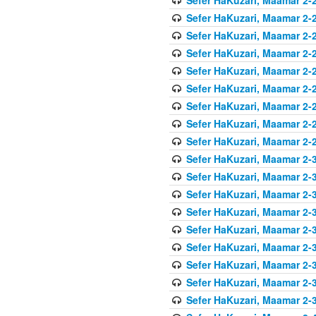
Sefer HaKuzari, Maamar 2-2
Sefer HaKuzari, Maamar 2-2
Sefer HaKuzari, Maamar 2-2
Sefer HaKuzari, Maamar 2-2
Sefer HaKuzari, Maamar 2-2
Sefer HaKuzari, Maamar 2-2
Sefer HaKuzari, Maamar 2-2
Sefer HaKuzari, Maamar 2-2
Sefer HaKuzari, Maamar 2-3
Sefer HaKuzari, Maamar 2-3
Sefer HaKuzari, Maamar 2-3
Sefer HaKuzari, Maamar 2-3
Sefer HaKuzari, Maamar 2-3
Sefer HaKuzari, Maamar 2-3
Sefer HaKuzari, Maamar 2-3
Sefer HaKuzari, Maamar 2-3
Sefer HaKuzari, Maamar 2-3