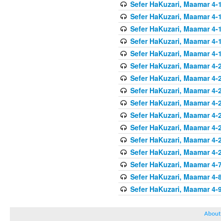
Sefer HaKuzari, Maamar 4-1
Sefer HaKuzari, Maamar 4-1
Sefer HaKuzari, Maamar 4-1
Sefer HaKuzari, Maamar 4-1
Sefer HaKuzari, Maamar 4-1
Sefer HaKuzari, Maamar 4-2
Sefer HaKuzari, Maamar 4-2
Sefer HaKuzari, Maamar 4-2
Sefer HaKuzari, Maamar 4-2
Sefer HaKuzari, Maamar 4-2
Sefer HaKuzari, Maamar 4-2
Sefer HaKuzari, Maamar 4-2
Sefer HaKuzari, Maamar 4-2
Sefer HaKuzari, Maamar 4-7
Sefer HaKuzari, Maamar 4-8
Sefer HaKuzari, Maamar 4-9
About