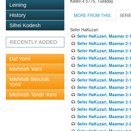
Kislev 4 5775, Tuesday
Leining
MORE FROM THIS:
SERI
History
Sifrei Kodesh
Sefer HaKuzari
Sefer HaKuzari, Maamar 2-1
RECENTLY ADDED
Sefer HaKuzari, Maamar 2-1
Sefer HaKuzari, Maamar 2-1
Sefer HaKuzari, Maamar 2-1
Daf Yomi
Sefer HaKuzari, Maamar 2-1
Mishnah Yomi
Sefer HaKuzari, Maamar 2-1
Mishnah Berurah
Sefer HaKuzari, Maamar 2-1
Yomi
Sefer HaKuzari, Maamar 2-1
Sefer HaKuzari, Maamar 2-1
Mishnah Torah Yomi
Sefer HaKuzari, Maamar 2-1
Sefer HaKuzari, Maamar 2-1
Sefer HaKuzari, Maamar 2-2
Sefer HaKuzari, Maamar 2-2
Sefer HaKuzari, Maamar 2-2