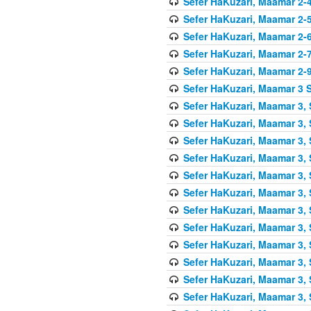
Sefer HaKuzari, Maamar 2-4
Sefer HaKuzari, Maamar 2-5
Sefer HaKuzari, Maamar 2-6
Sefer HaKuzari, Maamar 2-7
Sefer HaKuzari, Maamar 2-9
Sefer HaKuzari, Maamar 3 S
Sefer HaKuzari, Maamar 3, 
Sefer HaKuzari, Maamar 3, 
Sefer HaKuzari, Maamar 3, 
Sefer HaKuzari, Maamar 3, 
Sefer HaKuzari, Maamar 3, 
Sefer HaKuzari, Maamar 3, 
Sefer HaKuzari, Maamar 3, 
Sefer HaKuzari, Maamar 3, 
Sefer HaKuzari, Maamar 3, 
Sefer HaKuzari, Maamar 3, 
Sefer HaKuzari, Maamar 3, 
Sefer HaKuzari, Maamar 3, 