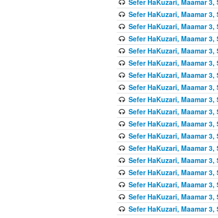
Sefer HaKuzari, Maamar 3, 
Sefer HaKuzari, Maamar 3, 
Sefer HaKuzari, Maamar 3, 
Sefer HaKuzari, Maamar 3, 
Sefer HaKuzari, Maamar 3, 
Sefer HaKuzari, Maamar 3, 
Sefer HaKuzari, Maamar 3, 
Sefer HaKuzari, Maamar 3, 
Sefer HaKuzari, Maamar 3, 
Sefer HaKuzari, Maamar 3, 
Sefer HaKuzari, Maamar 3, 
Sefer HaKuzari, Maamar 3, 
Sefer HaKuzari, Maamar 3, 
Sefer HaKuzari, Maamar 3, 
Sefer HaKuzari, Maamar 3, 
Sefer HaKuzari, Maamar 3, 
Sefer HaKuzari, Maamar 3, 
Sefer HaKuzari, Maamar 3, 