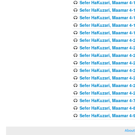
Sefer HaKuzari, Maamar 4-1
Sefer HaKuzari, Maamar 4-1
Sefer HaKuzari, Maamar 4-1
Sefer HaKuzari, Maamar 4-1
Sefer HaKuzari, Maamar 4-1
Sefer HaKuzari, Maamar 4-2
Sefer HaKuzari, Maamar 4-2
Sefer HaKuzari, Maamar 4-2
Sefer HaKuzari, Maamar 4-2
Sefer HaKuzari, Maamar 4-2
Sefer HaKuzari, Maamar 4-2
Sefer HaKuzari, Maamar 4-2
Sefer HaKuzari, Maamar 4-2
Sefer HaKuzari, Maamar 4-7
Sefer HaKuzari, Maamar 4-8
Sefer HaKuzari, Maamar 4-9
About