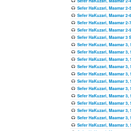
Sefer HaKuzari, Maamar 2-4
Sefer HaKuzari, Maamar 2-5
Sefer HaKuzari, Maamar 2-6
Sefer HaKuzari, Maamar 2-7
Sefer HaKuzari, Maamar 2-9
Sefer HaKuzari, Maamar 3 S
Sefer HaKuzari, Maamar 3, 
Sefer HaKuzari, Maamar 3, 
Sefer HaKuzari, Maamar 3, 
Sefer HaKuzari, Maamar 3, 
Sefer HaKuzari, Maamar 3, 
Sefer HaKuzari, Maamar 3, 
Sefer HaKuzari, Maamar 3, 
Sefer HaKuzari, Maamar 3, 
Sefer HaKuzari, Maamar 3, 
Sefer HaKuzari, Maamar 3, 
Sefer HaKuzari, Maamar 3, 
Sefer HaKuzari, Maamar 3, 