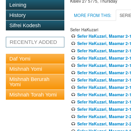
Kislev 27 5775, Thursday
Leining
MORE FROM THIS:
SERI
History
Sifrei Kodesh
Sefer HaKuzari
Sefer HaKuzari, Maamar 2-1
RECENTLY ADDED
Sefer HaKuzari, Maamar 2-1
Sefer HaKuzari, Maamar 2-1
Sefer HaKuzari, Maamar 2-1
Daf Yomi
Sefer HaKuzari, Maamar 2-1
Mishnah Yomi
Sefer HaKuzari, Maamar 2-1
Mishnah Berurah
Sefer HaKuzari, Maamar 2-1
Yomi
Sefer HaKuzari, Maamar 2-1
Sefer HaKuzari, Maamar 2-1
Mishnah Torah Yomi
Sefer HaKuzari, Maamar 2-1
Sefer HaKuzari, Maamar 2-1
Sefer HaKuzari, Maamar 2-2
Sefer HaKuzari, Maamar 2-2
Sefer HaKuzari, Maamar 2-2