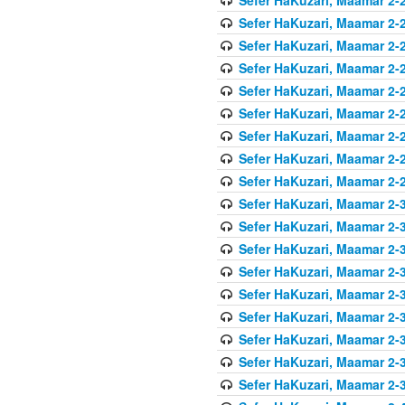
Sefer HaKuzari, Maamar 2-2
Sefer HaKuzari, Maamar 2-2
Sefer HaKuzari, Maamar 2-2
Sefer HaKuzari, Maamar 2-2
Sefer HaKuzari, Maamar 2-2
Sefer HaKuzari, Maamar 2-2
Sefer HaKuzari, Maamar 2-2
Sefer HaKuzari, Maamar 2-2
Sefer HaKuzari, Maamar 2-3
Sefer HaKuzari, Maamar 2-3
Sefer HaKuzari, Maamar 2-3
Sefer HaKuzari, Maamar 2-3
Sefer HaKuzari, Maamar 2-3
Sefer HaKuzari, Maamar 2-3
Sefer HaKuzari, Maamar 2-3
Sefer HaKuzari, Maamar 2-3
Sefer HaKuzari, Maamar 2-3