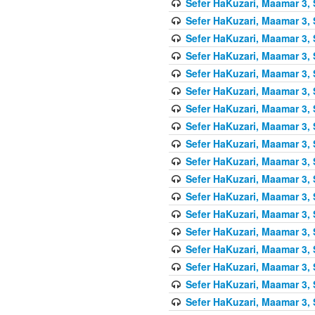
Sefer HaKuzari, Maamar 3, 
Sefer HaKuzari, Maamar 3, 
Sefer HaKuzari, Maamar 3, 
Sefer HaKuzari, Maamar 3, 
Sefer HaKuzari, Maamar 3, 
Sefer HaKuzari, Maamar 3, 
Sefer HaKuzari, Maamar 3, 
Sefer HaKuzari, Maamar 3, 
Sefer HaKuzari, Maamar 3, 
Sefer HaKuzari, Maamar 3, 
Sefer HaKuzari, Maamar 3, 
Sefer HaKuzari, Maamar 3, 
Sefer HaKuzari, Maamar 3, 
Sefer HaKuzari, Maamar 3, 
Sefer HaKuzari, Maamar 3, 
Sefer HaKuzari, Maamar 3, 
Sefer HaKuzari, Maamar 3, 
Sefer HaKuzari, Maamar 3, 