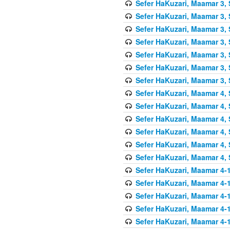
Sefer HaKuzari, Maamar 3, 
Sefer HaKuzari, Maamar 3, 
Sefer HaKuzari, Maamar 3, 
Sefer HaKuzari, Maamar 3, 
Sefer HaKuzari, Maamar 3, 
Sefer HaKuzari, Maamar 3, 
Sefer HaKuzari, Maamar 3, 
Sefer HaKuzari, Maamar 4, 
Sefer HaKuzari, Maamar 4, 
Sefer HaKuzari, Maamar 4, 
Sefer HaKuzari, Maamar 4, 
Sefer HaKuzari, Maamar 4, 
Sefer HaKuzari, Maamar 4, 
Sefer HaKuzari, Maamar 4-1
Sefer HaKuzari, Maamar 4-1
Sefer HaKuzari, Maamar 4-1
Sefer HaKuzari, Maamar 4-1
Sefer HaKuzari, Maamar 4-1