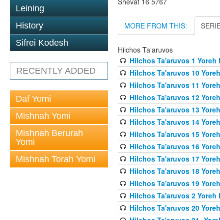
Shevat 16 5767
Leining
MORE FROM THIS:
SERI
History
Sifrei Kodesh
Hilchos Ta'aruvos
Hilchos Ta'aruvos 1 Yoreh
RECENTLY ADDED
Hilchos Ta'aruvos 10 Yore
Hilchos Ta'aruvos 11 Yore
Hilchos Ta'aruvos 12 Yore
Daf Yomi
Hilchos Ta'aruvos 13 Yore
Mishnah Yomi
Hilchos Ta'aruvos 14 Yore
Mishnah Berurah
Hilchos Ta'aruvos 15 Yore
Yomi
Hilchos Ta'aruvos 16 Yore
Hilchos Ta'aruvos 17 Yore
Mishnah Torah Yomi
Hilchos Ta'aruvos 18 Yore
Hilchos Ta'aruvos 19 Yore
Hilchos Ta'aruvos 2 Yoreh
Hilchos Ta'aruvos 20 Yore
Hilchos Ta'aruvos 21- Yor