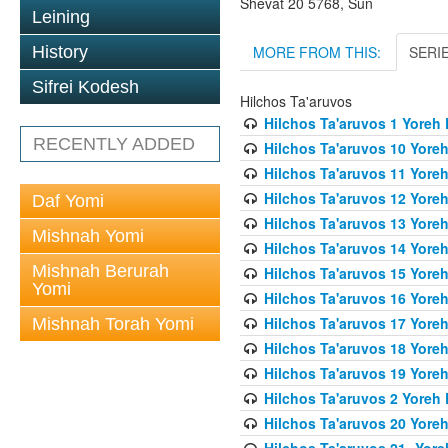
Shevat 20 5768, Sun
Leining
MORE FROM THIS:
SERI
History
Sifrei Kodesh
Hilchos Ta'aruvos
Hilchos Ta'aruvos 1 Yoreh
RECENTLY ADDED
Hilchos Ta'aruvos 10 Yore
Hilchos Ta'aruvos 11 Yore
Hilchos Ta'aruvos 12 Yore
Daf Yomi
Hilchos Ta'aruvos 13 Yore
Mishnah Yomi
Hilchos Ta'aruvos 14 Yore
Mishnah Berurah
Hilchos Ta'aruvos 15 Yore
Yomi
Hilchos Ta'aruvos 16 Yore
Hilchos Ta'aruvos 17 Yore
Mishnah Torah Yomi
Hilchos Ta'aruvos 18 Yore
Hilchos Ta'aruvos 19 Yore
Hilchos Ta'aruvos 2 Yoreh
Hilchos Ta'aruvos 20 Yore
Hilchos Ta'aruvos 21- Yor