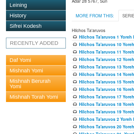
Adar 28 5767, Sun
Leining
MORE FROM THIS:
SERI
History
Sifrei Kodesh
Hilchos Ta'aruvos
Hilchos Ta'aruvos 1 Yoreh
RECENTLY ADDED
Hilchos Ta'aruvos 10 Yore
Hilchos Ta'aruvos 11 Yore
Hilchos Ta'aruvos 12 Yore
Daf Yomi
Hilchos Ta'aruvos 13 Yore
Mishnah Yomi
Hilchos Ta'aruvos 14 Yore
Mishnah Berurah
Hilchos Ta'aruvos 15 Yore
Yomi
Hilchos Ta'aruvos 16 Yore
Hilchos Ta'aruvos 17 Yore
Mishnah Torah Yomi
Hilchos Ta'aruvos 18 Yore
Hilchos Ta'aruvos 19 Yore
Hilchos Ta'aruvos 2 Yoreh
Hilchos Ta'aruvos 20 Yore
Hilchos Ta'aruvos 21- Yor