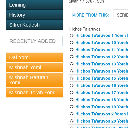
Sivan 17 5767, Sun
Leining
MORE FROM THIS:
SERI
History
Sifrei Kodesh
Hilchos Ta'aruvos
Hilchos Ta'aruvos 1 Yoreh
RECENTLY ADDED
Hilchos Ta'aruvos 10 Yore
Hilchos Ta'aruvos 11 Yore
Hilchos Ta'aruvos 12 Yore
Daf Yomi
Hilchos Ta'aruvos 13 Yore
Mishnah Yomi
Hilchos Ta'aruvos 14 Yore
Mishnah Berurah
Hilchos Ta'aruvos 15 Yore
Yomi
Hilchos Ta'aruvos 16 Yore
Hilchos Ta'aruvos 17 Yore
Mishnah Torah Yomi
Hilchos Ta'aruvos 18 Yore
Hilchos Ta'aruvos 19 Yore
Hilchos Ta'aruvos 2 Yoreh
Hilchos Ta'aruvos 20 Yore
Hilchos Ta'aruvos 21- Yor