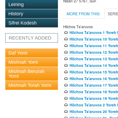
Nisan 27 5767, Sun
Leining
MORE FROM THIS:
SERI
History
Sifrei Kodesh
Hilchos Ta'aruvos
Hilchos Ta'aruvos 1 Yoreh
RECENTLY ADDED
Hilchos Ta'aruvos 10 Yore
Hilchos Ta'aruvos 11 Yore
Hilchos Ta'aruvos 12 Yore
Daf Yomi
Hilchos Ta'aruvos 13 Yore
Mishnah Yomi
Hilchos Ta'aruvos 14 Yore
Mishnah Berurah
Hilchos Ta'aruvos 15 Yore
Yomi
Hilchos Ta'aruvos 16 Yore
Hilchos Ta'aruvos 17 Yore
Mishnah Torah Yomi
Hilchos Ta'aruvos 18 Yore
Hilchos Ta'aruvos 19 Yore
Hilchos Ta'aruvos 2 Yoreh
Hilchos Ta'aruvos 20 Yore
Hilchos Ta'aruvos 21- Yor