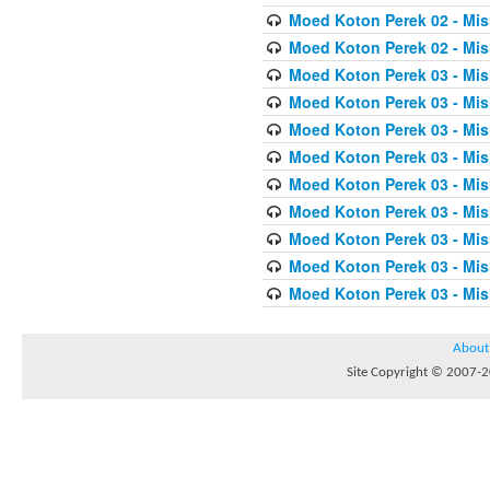
Moed Koton Perek 02 - Mi
Moed Koton Perek 02 - Mi
Moed Koton Perek 03 - Mi
Moed Koton Perek 03 - Mi
Moed Koton Perek 03 - Mi
Moed Koton Perek 03 - Mi
Moed Koton Perek 03 - Mi
Moed Koton Perek 03 - Mi
Moed Koton Perek 03 - Mi
Moed Koton Perek 03 - Mi
Moed Koton Perek 03 - Mi
About
Site Copyright © 2007-20