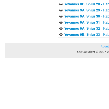
Yevamos 8B, Shiur 28
- Rab
Yevamos 9A, Shiur 29
- Rab
Yevamos 9A, Shiur 30
- Rab
Yevamos 9A, Shiur 31
- Rab
Yevamos 9A, Shiur 32
- Rab
Yevamos 9B, Shiur 33
- Rab
About
Site Copyright © 2007-20