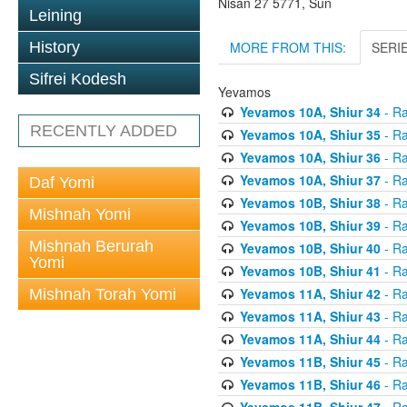
Nisan 27 5771, Sun
Leining
MORE FROM THIS:
SERI
History
Sifrei Kodesh
Yevamos
Yevamos 10A, Shiur 34
- Ra
RECENTLY ADDED
Yevamos 10A, Shiur 35
- Ra
Yevamos 10A, Shiur 36
- Ra
Yevamos 10A, Shiur 37
- Ra
Daf Yomi
Yevamos 10B, Shiur 38
- Ra
Mishnah Yomi
Yevamos 10B, Shiur 39
- Ra
Mishnah Berurah
Yevamos 10B, Shiur 40
- Ra
Yomi
Yevamos 10B, Shiur 41
- Ra
Yevamos 11A, Shiur 42
- Ra
Mishnah Torah Yomi
Yevamos 11A, Shiur 43
- Ra
Yevamos 11A, Shiur 44
- Ra
Yevamos 11B, Shiur 45
- Ra
Yevamos 11B, Shiur 46
- Ra
Yevamos 11B, Shiur 47
- Ra