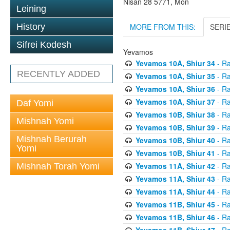
Nisan 28 5771, Mon
Leining
MORE FROM THIS:
SERI
History
Sifrei Kodesh
Yevamos
Yevamos 10A, Shiur 34
- Ra
RECENTLY ADDED
Yevamos 10A, Shiur 35
- Ra
Yevamos 10A, Shiur 36
- Ra
Yevamos 10A, Shiur 37
- Ra
Daf Yomi
Yevamos 10B, Shiur 38
- Ra
Mishnah Yomi
Yevamos 10B, Shiur 39
- Ra
Mishnah Berurah
Yevamos 10B, Shiur 40
- Ra
Yomi
Yevamos 10B, Shiur 41
- Ra
Yevamos 11A, Shiur 42
- Ra
Mishnah Torah Yomi
Yevamos 11A, Shiur 43
- Ra
Yevamos 11A, Shiur 44
- Ra
Yevamos 11B, Shiur 45
- Ra
Yevamos 11B, Shiur 46
- Ra
Yevamos 11B, Shiur 47
- Ra