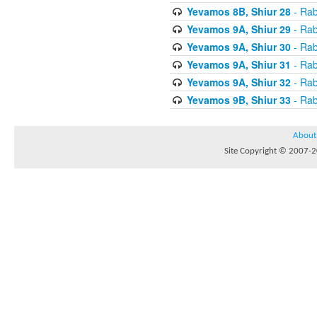
Yevamos 8B, Shiur 28
- Rab
Yevamos 9A, Shiur 29
- Rab
Yevamos 9A, Shiur 30
- Rab
Yevamos 9A, Shiur 31
- Rab
Yevamos 9A, Shiur 32
- Rab
Yevamos 9B, Shiur 33
- Rab
About
Site Copyright © 2007-20