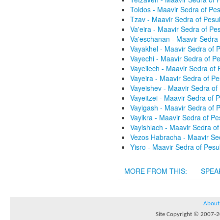
Toldos - Maavir Sedra of P
Tzav - Maavir Sedra of Pes
Va'eira - Maavir Sedra of P
Va'eschanan - Maavir Sedra
Vayakhel - Maavir Sedra of
Vayechi - Maavir Sedra of 
Vayeilech - Maavir Sedra of
Vayeira - Maavir Sedra of P
Vayeishev - Maavir Sedra o
Vayeitzei - Maavir Sedra of
Vayigash - Maavir Sedra of
Vayikra - Maavir Sedra of P
Vayishlach - Maavir Sedra o
Vezos Habracha - Maavir Se
Yisro - Maavir Sedra of Pes
MORE FROM THIS:
SPEA
About
Site Copyright © 2007-20