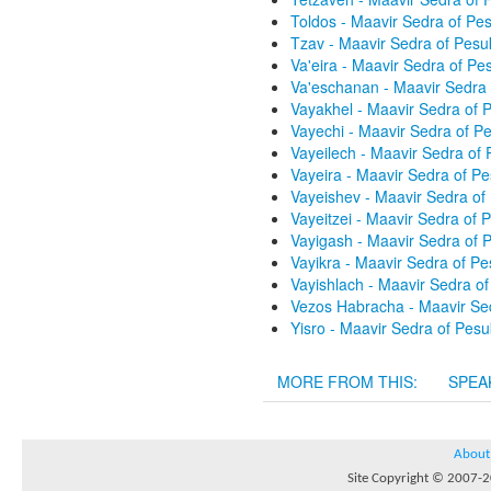
Toldos - Maavir Sedra of P
Tzav - Maavir Sedra of Pes
Va'eira - Maavir Sedra of P
Va'eschanan - Maavir Sedra
Vayakhel - Maavir Sedra of
Vayechi - Maavir Sedra of 
Vayeilech - Maavir Sedra of
Vayeira - Maavir Sedra of P
Vayeishev - Maavir Sedra o
Vayeitzei - Maavir Sedra of
Vayigash - Maavir Sedra of
Vayikra - Maavir Sedra of P
Vayishlach - Maavir Sedra o
Vezos Habracha - Maavir Se
Yisro - Maavir Sedra of Pes
MORE FROM THIS:
SPEA
About
Site Copyright © 2007-20