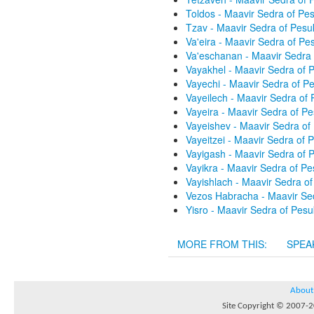
Toldos - Maavir Sedra of P
Tzav - Maavir Sedra of Pes
Va'eira - Maavir Sedra of P
Va'eschanan - Maavir Sedra
Vayakhel - Maavir Sedra of
Vayechi - Maavir Sedra of 
Vayeilech - Maavir Sedra of
Vayeira - Maavir Sedra of P
Vayeishev - Maavir Sedra o
Vayeitzei - Maavir Sedra of
Vayigash - Maavir Sedra of
Vayikra - Maavir Sedra of P
Vayishlach - Maavir Sedra o
Vezos Habracha - Maavir Se
Yisro - Maavir Sedra of Pes
MORE FROM THIS:
SPEA
About
Site Copyright © 2007-20